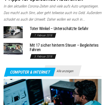
In den aktuellen Corona-Zeiten sind viele aufs Auto umgestiegen.
Das macht auch Sinn, aber geht teilweise auch ins Geld. Außerdem
schadet es auch der Umwelt. Daher wollen wir euch in...
Toter Winkel – Unterschätzte Gefahr
7. Februar 2018
Mit 17 sicher hinterm Steuer – Begleitetes
Fahren
3. Februar 2018
Alle anzeigen
COMPUTER & INTERNET