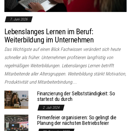
7. Juni 2026
Lebenslanges Lernen im Beruf:
Weiterbildung im Unternehmen
Das Wichtigste auf einen Blick Fachwissen verändert sich heute
schneller als früher. Unternehmen profitieren langfristig von
regelmäßigen Weiterbildungen. Lebenslanges Lernen betrifft
Mitarbeitende aller Altersgruppen. Weiterbildung stärkt Motivation,
Produktivität und Mitarbeiterbindung....
Finanzierung der Selbstständigkeit: So
startest du durch
2. Juli 2024
Firmenfeier organisieren: So gelingt die
Planung der nächsten Betriebsfeier