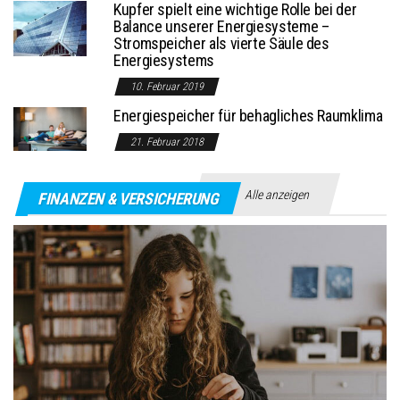
Kupfer spielt eine wichtige Rolle bei der
Balance unserer Energiesysteme –
Stromspeicher als vierte Säule des
Energiesystems
10. Februar 2019
Energiespeicher für behagliches Raumklima
21. Februar 2018
Alle anzeigen
FINANZEN & VERSICHERUNG