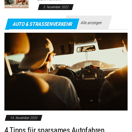
3. November 2022
Alle anzeigen
AUTO & STRASSENVERKEHR
14. November 2020
4 Tipps für sparsames Autofahren