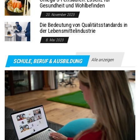
Gesundheit und Wohlbefinden
20. November 2023
Die Bedeutung von Qualitätsstandards in
der Lebensmittelindustrie
8. Mai 2023
Alle anzeigen
SCHULE, BERUF & AUSBILDUNG