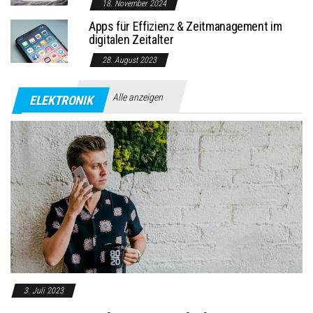
18. November 2024
Apps für Effizienz & Zeitmanagement im
digitalen Zeitalter
28. August 2023
Alle anzeigen
ELEKTRONIK
3. Juli 2023