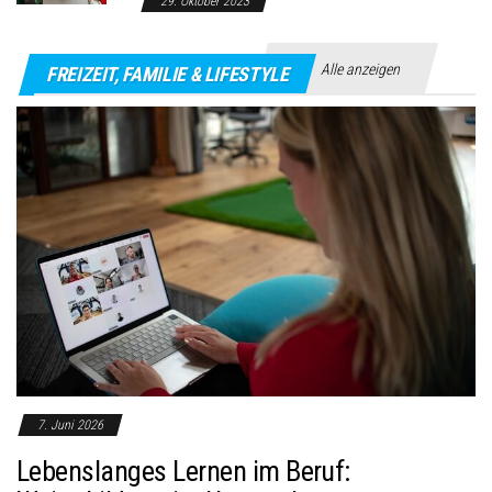
29. Oktober 2023
Alle anzeigen
FREIZEIT, FAMILIE & LIFESTYLE
7. Juni 2026
Lebenslanges Lernen im Beruf: