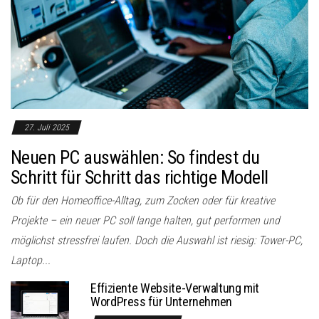
27. Juli 2025
Neuen PC auswählen: So findest du
Schritt für Schritt das richtige Modell
Ob für den Homeoffice-Alltag, zum Zocken oder für kreative
Projekte – ein neuer PC soll lange halten, gut performen und
möglichst stressfrei laufen. Doch die Auswahl ist riesig: Tower-PC,
Laptop...
Effiziente Website-Verwaltung mit
WordPress für Unternehmen