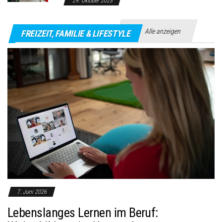
29. Oktober 2023
Alle anzeigen
FREIZEIT, FAMILIE & LIFESTYLE
7. Juni 2026
Lebenslanges Lernen im Beruf: