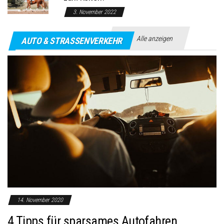
3. November 2022
Alle anzeigen
AUTO & STRASSENVERKEHR
14. November 2020
4 Tipps für sparsames Autofahren