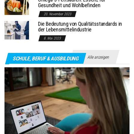
Gesundheit und Wohlbefinden
20. November 2023
Die Bedeutung von Qualitätsstandards in
der Lebensmittelindustrie
8. Mai 2023
Alle anzeigen
SCHULE, BERUF & AUSBILDUNG