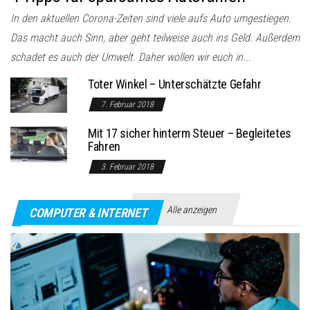
In den aktuellen Corona-Zeiten sind viele aufs Auto umgestiegen.
Das macht auch Sinn, aber geht teilweise auch ins Geld. Außerdem
schadet es auch der Umwelt. Daher wollen wir euch in...
Toter Winkel – Unterschätzte Gefahr
7. Februar 2018
Mit 17 sicher hinterm Steuer – Begleitetes
Fahren
3. Februar 2018
Alle anzeigen
COMPUTER & INTERNET