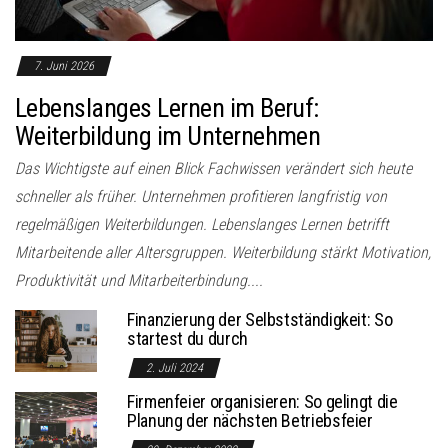
7. Juni 2026
Lebenslanges Lernen im Beruf:
Weiterbildung im Unternehmen
Das Wichtigste auf einen Blick Fachwissen verändert sich heute
schneller als früher. Unternehmen profitieren langfristig von
regelmäßigen Weiterbildungen. Lebenslanges Lernen betrifft
Mitarbeitende aller Altersgruppen. Weiterbildung stärkt Motivation,
Produktivität und Mitarbeiterbindung....
Finanzierung der Selbstständigkeit: So
startest du durch
2. Juli 2024
Firmenfeier organisieren: So gelingt die
Planung der nächsten Betriebsfeier