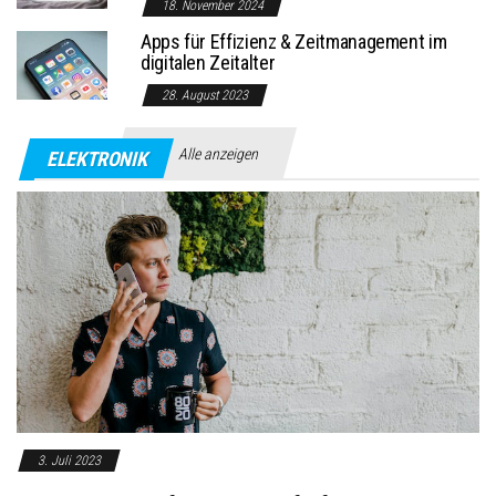
18. November 2024
Apps für Effizienz & Zeitmanagement im
digitalen Zeitalter
28. August 2023
Alle anzeigen
ELEKTRONIK
3. Juli 2023