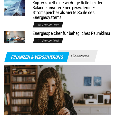
Kupfer spielt eine wichtige Rolle bei der
Balance unserer Energiesysteme –
Stromspeicher als vierte Säule des
Energiesystems
10. Februar 2019
Energiespeicher für behagliches Raumklima
21. Februar 2018
Alle anzeigen
FINANZEN & VERSICHERUNG