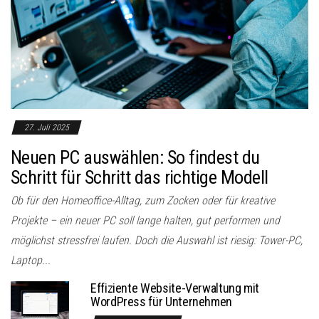
27. Juli 2025
Neuen PC auswählen: So findest du
Schritt für Schritt das richtige Modell
Ob für den Homeoffice-Alltag, zum Zocken oder für kreative
Projekte – ein neuer PC soll lange halten, gut performen und
möglichst stressfrei laufen. Doch die Auswahl ist riesig: Tower-PC,
Laptop...
Effiziente Website-Verwaltung mit
WordPress für Unternehmen