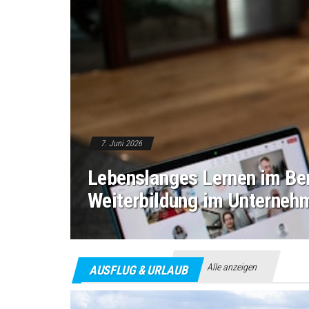
7. Juni 2026
Lebenslanges Lernen im Ber
Weiterbildung im Unterneh
Alle anzeigen
AUSFLUG & URLAUB