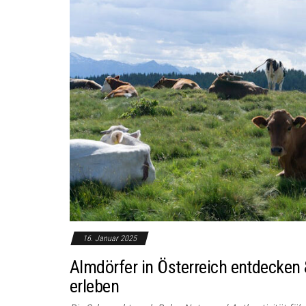
16. Januar 2025
Almdörfer in Österreich entdecken 
erleben