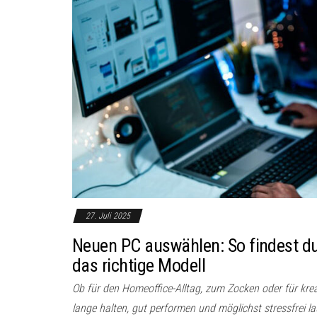
27. Juli 2025
Neuen PC auswählen: So findest du S
das richtige Modell
Ob für den Homeoffice-Alltag, zum Zocken oder für kreat
lange halten, gut performen und möglichst stressfrei la