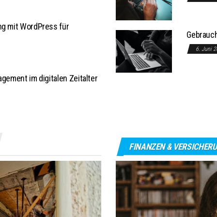
ng mit WordPress für
Gebrauch
6. Juni 
agement im digitalen Zeitalter
FINANZEN & VERSICHER