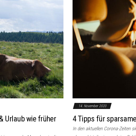
14. November 2020
& Urlaub wie früher
4 Tipps für sparsam
In den aktuellen Corona-Zeiten s