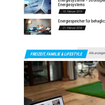
Energiesysteme – Stromspeic
Energiesystems
10. Februar 2019
Energiespeicher für behagli
21. Februar 2018
Alle anzeige
FREIZEIT, FAMILIE & LIFESTYLE