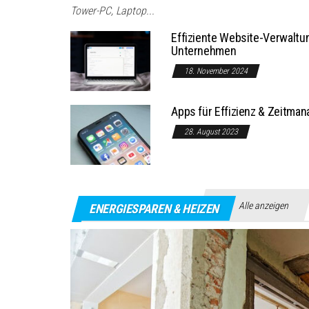
Tower-PC, Laptop...
Effiziente Website-Verwaltu
Unternehmen
18. November 2024
Apps für Effizienz & Zeitman
28. August 2023
Alle anzeigen
ENERGIESPAREN & HEIZEN