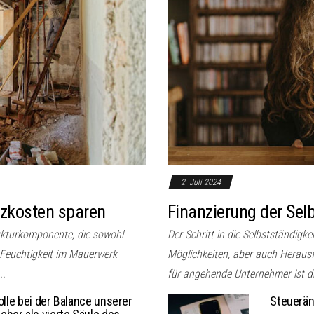
2. Juli 2024
izkosten sparen
Finanzierung der Selb
ukturkomponente, die sowohl
Der Schritt in die Selbstständigke
 Feuchtigkeit im Mauerwerk
Möglichkeiten, aber auch Herausf
..
für angehende Unternehmer ist di
olle bei der Balance unserer
Steuerän