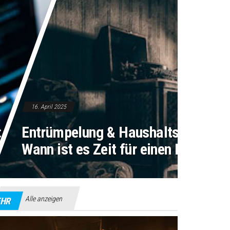
16. April 2025
 So findest du
Entrümpelung & Haushaltsauflösun
as richtige Modell
Wann ist es Zeit für einen Neuanfa
Alle anzeigen
HR