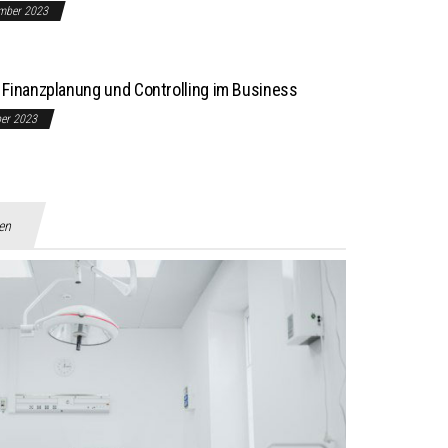
mber 2023
Finanzplanung und Controlling im Business
ber 2023
gen