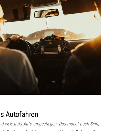
es Autofahren
ind viele aufs Auto umgestiegen. Das macht auch Sinn,