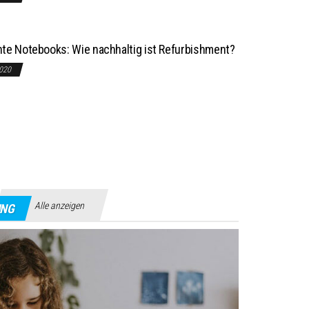
te Notebooks: Wie nachhaltig ist Refurbishment?
2020
Alle anzeigen
UNG