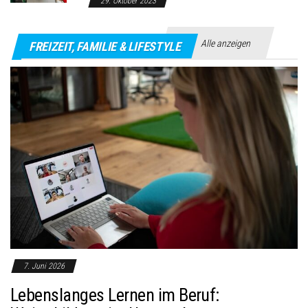
29. Oktober 2023
Alle anzeigen
FREIZEIT, FAMILIE & LIFESTYLE
7. Juni 2026
Lebenslanges Lernen im Beruf: