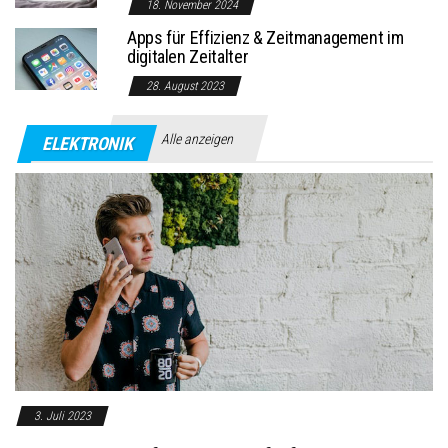
18. November 2024
Apps für Effizienz & Zeitmanagement im
digitalen Zeitalter
28. August 2023
Alle anzeigen
ELEKTRONIK
3. Juli 2023