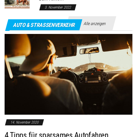
3. November 2022
Alle anzeigen
AUTO & STRASSENVERKEHR
14. November 2020
4 Tipps für sparsames Autofahren