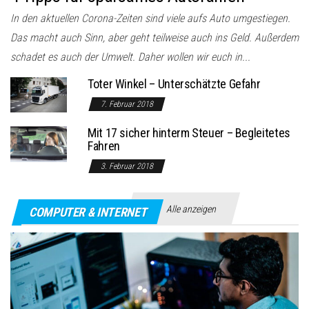
In den aktuellen Corona-Zeiten sind viele aufs Auto umgestiegen.
Das macht auch Sinn, aber geht teilweise auch ins Geld. Außerdem
schadet es auch der Umwelt. Daher wollen wir euch in...
Toter Winkel – Unterschätzte Gefahr
7. Februar 2018
Mit 17 sicher hinterm Steuer – Begleitetes
Fahren
3. Februar 2018
Alle anzeigen
COMPUTER & INTERNET