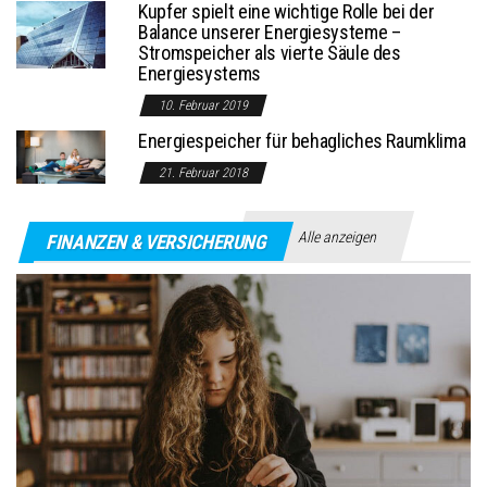
Kupfer spielt eine wichtige Rolle bei der
Balance unserer Energiesysteme –
Stromspeicher als vierte Säule des
Energiesystems
10. Februar 2019
Energiespeicher für behagliches Raumklima
21. Februar 2018
Alle anzeigen
FINANZEN & VERSICHERUNG