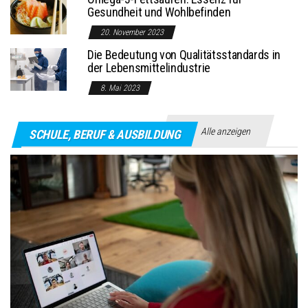
Gesundheit und Wohlbefinden
20. November 2023
Die Bedeutung von Qualitätsstandards in
der Lebensmittelindustrie
8. Mai 2023
Alle anzeigen
SCHULE, BERUF & AUSBILDUNG