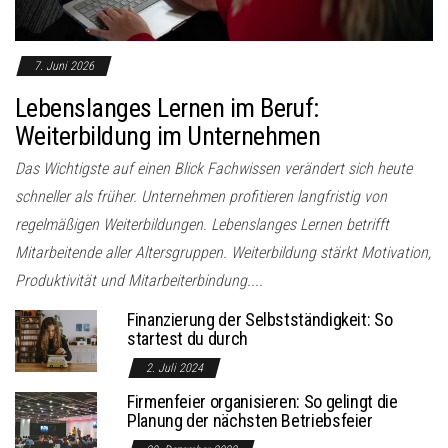
7. Juni 2026
Lebenslanges Lernen im Beruf:
Weiterbildung im Unternehmen
Das Wichtigste auf einen Blick Fachwissen verändert sich heute
schneller als früher. Unternehmen profitieren langfristig von
regelmäßigen Weiterbildungen. Lebenslanges Lernen betrifft
Mitarbeitende aller Altersgruppen. Weiterbildung stärkt Motivation,
Produktivität und Mitarbeiterbindung....
Finanzierung der Selbstständigkeit: So
startest du durch
2. Juli 2024
Firmenfeier organisieren: So gelingt die
Planung der nächsten Betriebsfeier