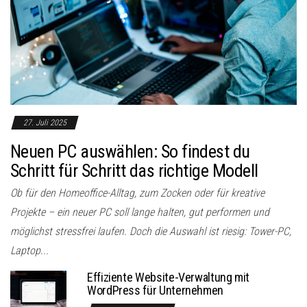
27. Juli 2025
Neuen PC auswählen: So findest du
Schritt für Schritt das richtige Modell
Ob für den Homeoffice-Alltag, zum Zocken oder für kreative
Projekte – ein neuer PC soll lange halten, gut performen und
möglichst stressfrei laufen. Doch die Auswahl ist riesig: Tower-PC,
Laptop...
Effiziente Website-Verwaltung mit
WordPress für Unternehmen