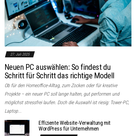
27. Juli 2025
Neuen PC auswählen: So findest du
Schritt für Schritt das richtige Modell
Ob für den Homeoffice-Alltag, zum Zocken oder für kreative
Projekte – ein neuer PC soll lange halten, gut performen und
möglichst stressfrei laufen. Doch die Auswahl ist riesig: Tower-PC,
Laptop...
Effiziente Website-Verwaltung mit
WordPress für Unternehmen