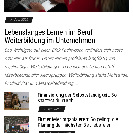
7. Juni 2026
Lebenslanges Lernen im Beruf:
Weiterbildung im Unternehmen
Das Wichtigste auf einen Blick Fachwissen verändert sich heute
schneller als früher. Unternehmen profitieren langfristig von
regelmäßigen Weiterbildungen. Lebenslanges Lernen betrifft
Mitarbeitende aller Altersgruppen. Weiterbildung stärkt Motivation,
Produktivität und Mitarbeiterbindung....
Finanzierung der Selbstständigkeit: So
startest du durch
2. Juli 2024
Firmenfeier organisieren: So gelingt die
Planung der nächsten Betriebsfeier