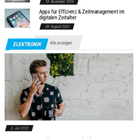
18. November 2024
Apps für Effizienz & Zeitmanagement im
digitalen Zeitalter
28. August 2023
Alle anzeigen
ELEKTRONIK
3. Juli 2023