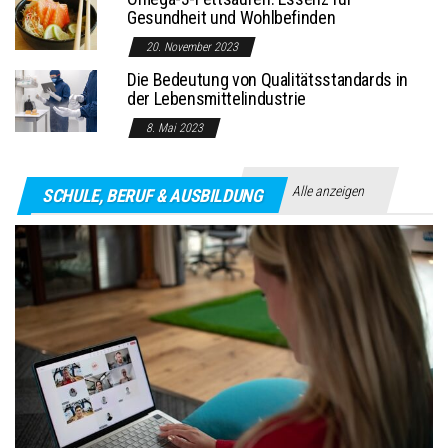
Gesundheit und Wohlbefinden
20. November 2023
Die Bedeutung von Qualitätsstandards in
der Lebensmittelindustrie
8. Mai 2023
Alle anzeigen
SCHULE, BERUF & AUSBILDUNG