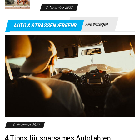
3. November 2022
Alle anzeigen
AUTO & STRASSENVERKEHR
14. November 2020
4 Tipps für sparsames Autofahren