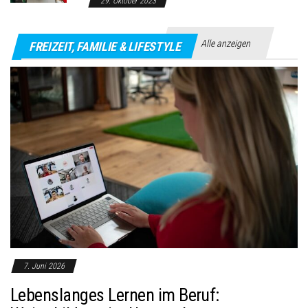
29. Oktober 2023
Alle anzeigen
FREIZEIT, FAMILIE & LIFESTYLE
7. Juni 2026
Lebenslanges Lernen im Beruf: