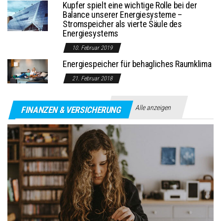
Kupfer spielt eine wichtige Rolle bei der
Balance unserer Energiesysteme –
Stromspeicher als vierte Säule des
Energiesystems
10. Februar 2019
Energiespeicher für behagliches Raumklima
21. Februar 2018
Alle anzeigen
FINANZEN & VERSICHERUNG