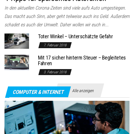
In den aktuellen Corona-Zeiten sind viele aufs Auto umgestiegen.
Das macht auch Sinn, aber geht teilweise auch ins Geld. Außerdem
schadet es auch der Umwelt. Daher wollen wir euch in...
Toter Winkel – Unterschätzte Gefahr
7. Februar 2018
Mit 17 sicher hinterm Steuer – Begleitetes
Fahren
3. Februar 2018
Alle anzeigen
COMPUTER & INTERNET