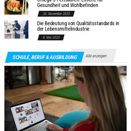
Gesundheit und Wohlbefinden
20. November 2023
Die Bedeutung von Qualitätsstandards in
der Lebensmittelindustrie
8. Mai 2023
Alle anzeigen
SCHULE, BERUF & AUSBILDUNG