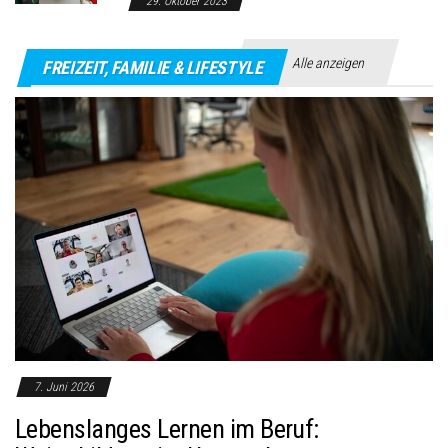
29. Oktober 2023
Alle anzeigen
FREIZEIT, FAMILIE & LIFESTYLE
7. Juni 2026
Lebenslanges Lernen im Beruf: