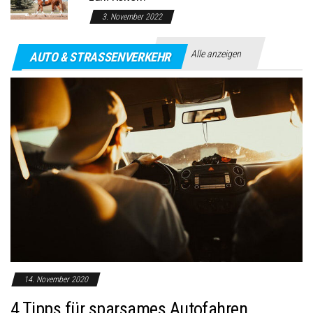
3. November 2022
Alle anzeigen
AUTO & STRASSENVERKEHR
14. November 2020
4 Tipps für sparsames Autofahren