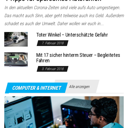
In den aktuellen Corona-Zeiten sind viele aufs Auto umgestiegen.
Das macht auch Sinn, aber geht teilweise auch ins Geld. Außerdem
schadet es auch der Umwelt. Daher wollen wir euch in...
Toter Winkel – Unterschätzte Gefahr
7. Februar 2018
Mit 17 sicher hinterm Steuer – Begleitetes
Fahren
3. Februar 2018
Alle anzeigen
COMPUTER & INTERNET