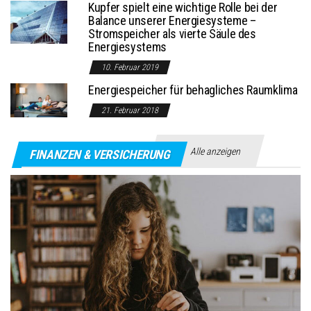
Kupfer spielt eine wichtige Rolle bei der
Balance unserer Energiesysteme –
Stromspeicher als vierte Säule des
Energiesystems
10. Februar 2019
Energiespeicher für behagliches Raumklima
21. Februar 2018
Alle anzeigen
FINANZEN & VERSICHERUNG