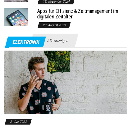
18. November 2024
Apps für Effizienz & Zeitmanagement im
digitalen Zeitalter
28. August 2023
Alle anzeigen
ELEKTRONIK
3. Juli 2023