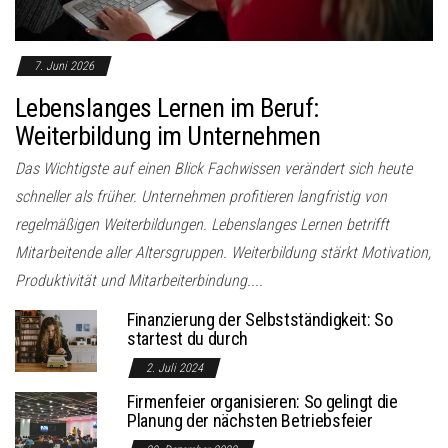
7. Juni 2026
Lebenslanges Lernen im Beruf:
Weiterbildung im Unternehmen
Das Wichtigste auf einen Blick Fachwissen verändert sich heute
schneller als früher. Unternehmen profitieren langfristig von
regelmäßigen Weiterbildungen. Lebenslanges Lernen betrifft
Mitarbeitende aller Altersgruppen. Weiterbildung stärkt Motivation,
Produktivität und Mitarbeiterbindung....
Finanzierung der Selbstständigkeit: So
startest du durch
2. Juli 2024
Firmenfeier organisieren: So gelingt die
Planung der nächsten Betriebsfeier