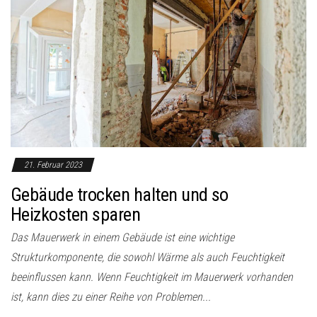
21. Februar 2023
Gebäude trocken halten und so
Heizkosten sparen
Das Mauerwerk in einem Gebäude ist eine wichtige
Strukturkomponente, die sowohl Wärme als auch Feuchtigkeit
beeinflussen kann. Wenn Feuchtigkeit im Mauerwerk vorhanden
ist, kann dies zu einer Reihe von Problemen...