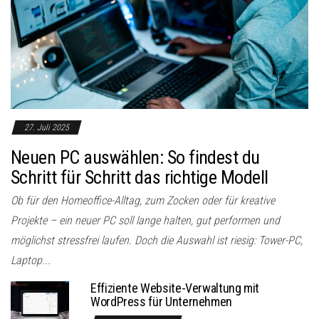
27. Juli 2025
Neuen PC auswählen: So findest du
Schritt für Schritt das richtige Modell
Ob für den Homeoffice-Alltag, zum Zocken oder für kreative
Projekte – ein neuer PC soll lange halten, gut performen und
möglichst stressfrei laufen. Doch die Auswahl ist riesig: Tower-PC,
Laptop...
Effiziente Website-Verwaltung mit
WordPress für Unternehmen