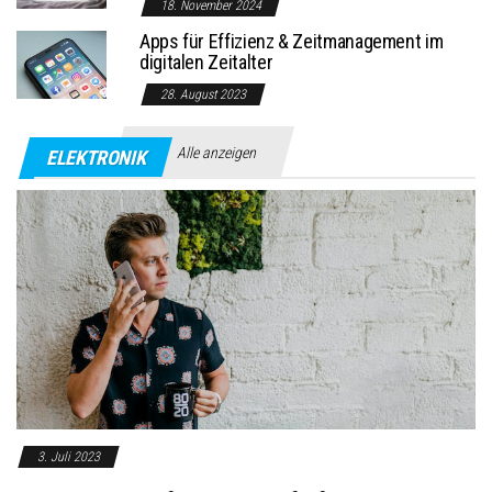
18. November 2024
Apps für Effizienz & Zeitmanagement im
digitalen Zeitalter
28. August 2023
Alle anzeigen
ELEKTRONIK
3. Juli 2023