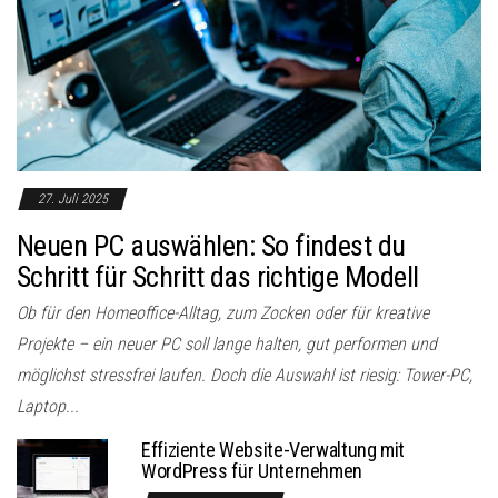
27. Juli 2025
Neuen PC auswählen: So findest du
Schritt für Schritt das richtige Modell
Ob für den Homeoffice-Alltag, zum Zocken oder für kreative
Projekte – ein neuer PC soll lange halten, gut performen und
möglichst stressfrei laufen. Doch die Auswahl ist riesig: Tower-PC,
Laptop...
Effiziente Website-Verwaltung mit
WordPress für Unternehmen