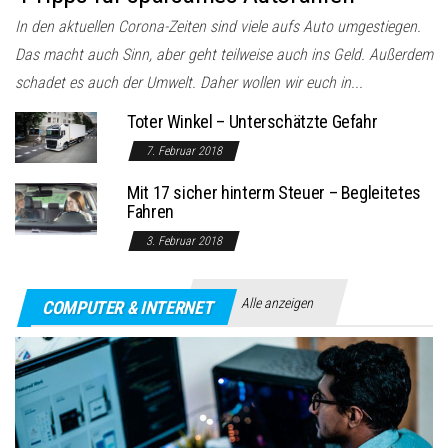
In den aktuellen Corona-Zeiten sind viele aufs Auto umgestiegen.
Das macht auch Sinn, aber geht teilweise auch ins Geld. Außerdem
schadet es auch der Umwelt. Daher wollen wir euch in...
Toter Winkel – Unterschätzte Gefahr
7. Februar 2018
Mit 17 sicher hinterm Steuer – Begleitetes
Fahren
3. Februar 2018
Alle anzeigen
COMPUTER & INTERNET