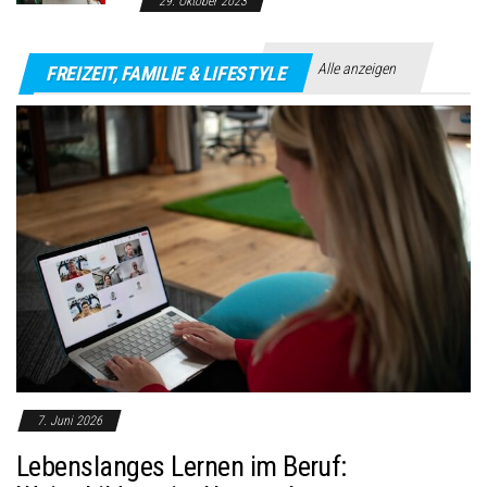
29. Oktober 2023
Alle anzeigen
FREIZEIT, FAMILIE & LIFESTYLE
7. Juni 2026
Lebenslanges Lernen im Beruf: