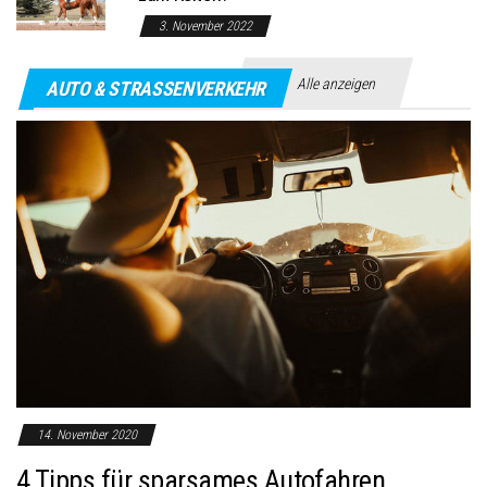
3. November 2022
Alle anzeigen
AUTO & STRASSENVERKEHR
14. November 2020
4 Tipps für sparsames Autofahren