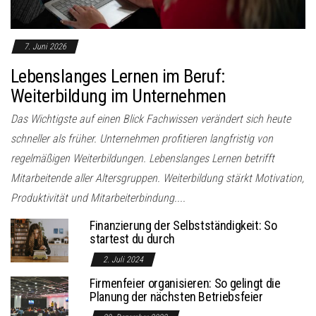
7. Juni 2026
Lebenslanges Lernen im Beruf:
Weiterbildung im Unternehmen
Das Wichtigste auf einen Blick Fachwissen verändert sich heute
schneller als früher. Unternehmen profitieren langfristig von
regelmäßigen Weiterbildungen. Lebenslanges Lernen betrifft
Mitarbeitende aller Altersgruppen. Weiterbildung stärkt Motivation,
Produktivität und Mitarbeiterbindung....
Finanzierung der Selbstständigkeit: So
startest du durch
2. Juli 2024
Firmenfeier organisieren: So gelingt die
Planung der nächsten Betriebsfeier