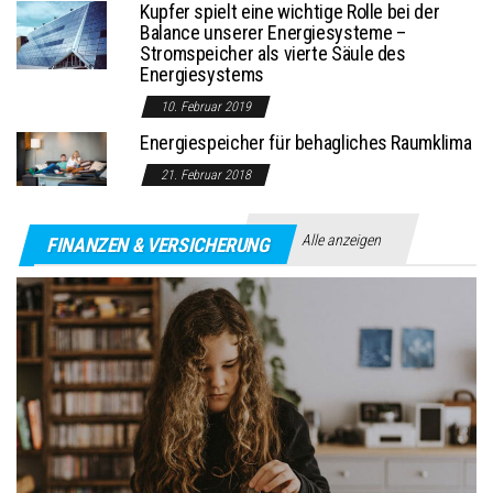
Kupfer spielt eine wichtige Rolle bei der
Balance unserer Energiesysteme –
Stromspeicher als vierte Säule des
Energiesystems
10. Februar 2019
Energiespeicher für behagliches Raumklima
21. Februar 2018
Alle anzeigen
FINANZEN & VERSICHERUNG