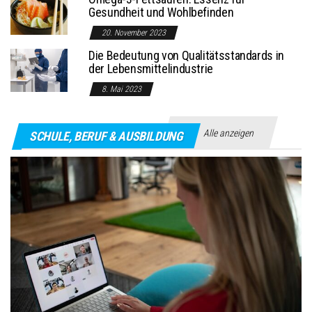
Gesundheit und Wohlbefinden
20. November 2023
Die Bedeutung von Qualitätsstandards in
der Lebensmittelindustrie
8. Mai 2023
Alle anzeigen
SCHULE, BERUF & AUSBILDUNG