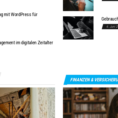
ng mit WordPress für
Gebrauch
6. Juni 
agement im digitalen Zeitalter
FINANZEN & VERSICHER