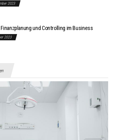
mber 2023
Finanzplanung und Controlling im Business
ber 2023
gen