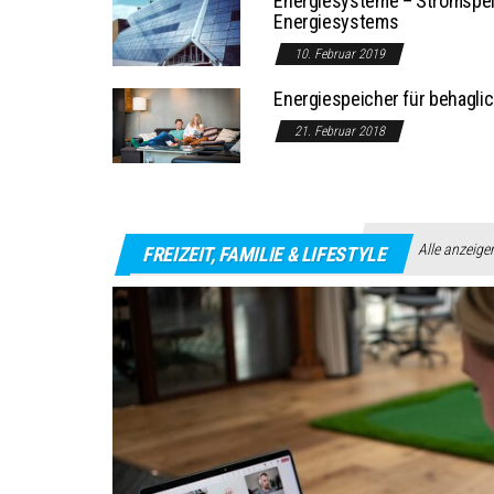
Energiesysteme – Stromspeic
Energiesystems
10. Februar 2019
Energiespeicher für behagli
21. Februar 2018
Alle anzeige
FREIZEIT, FAMILIE & LIFESTYLE