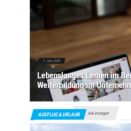
7. Juni 2026
Lebenslanges Lernen im Ber
Weiterbildung im Unterneh
Alle anzeigen
AUSFLUG & URLAUB