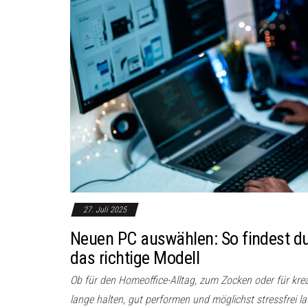
27. Juli 2025
Neuen PC auswählen: So findest du S
das richtige Modell
Ob für den Homeoffice-Alltag, zum Zocken oder für kreat
lange halten, gut performen und möglichst stressfrei la