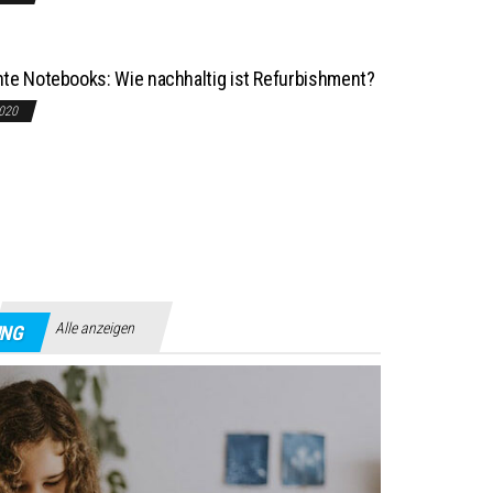
te Notebooks: Wie nachhaltig ist Refurbishment?
2020
Alle anzeigen
UNG