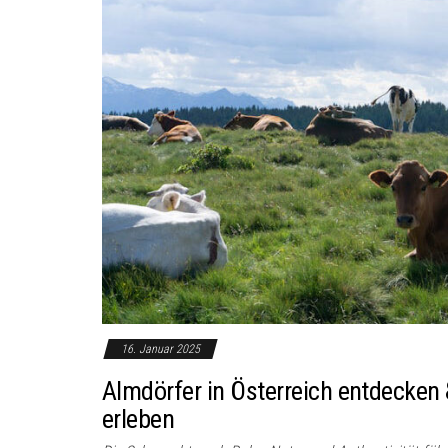
16. Januar 2025
Almdörfer in Österreich entdecken 
erleben