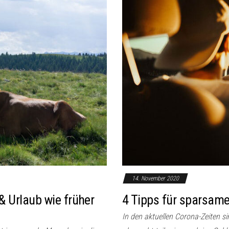
14. November 2020
& Urlaub wie früher
4 Tipps für sparsam
In den aktuellen Corona-Zeiten s