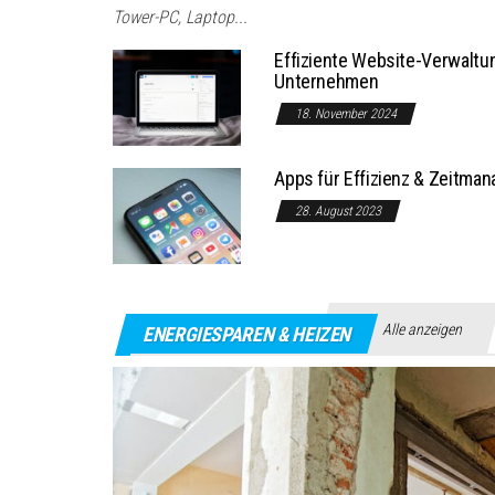
Tower-PC, Laptop...
Effiziente Website-Verwaltu
Unternehmen
18. November 2024
Apps für Effizienz & Zeitman
28. August 2023
Alle anzeigen
ENERGIESPAREN & HEIZEN