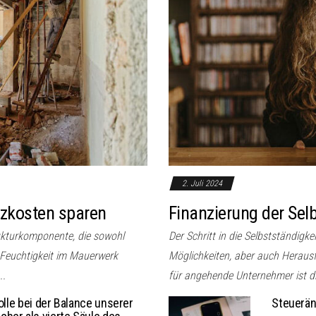
2. Juli 2024
izkosten sparen
Finanzierung der Selb
ukturkomponente, die sowohl
Der Schritt in die Selbstständigke
 Feuchtigkeit im Mauerwerk
Möglichkeiten, aber auch Herausf
..
für angehende Unternehmer ist di
olle bei der Balance unserer
Steuerän