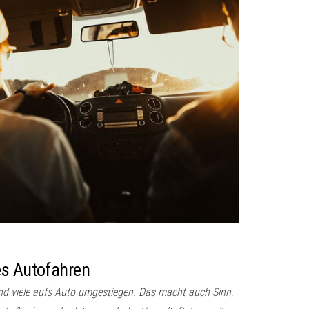
es Autofahren
ind viele aufs Auto umgestiegen. Das macht auch Sinn,