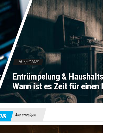
16. April 2025
 So findest du
Entrümpelung & Haushaltsauflösun
as richtige Modell
Wann ist es Zeit für einen Neuanfa
Alle anzeigen
HR