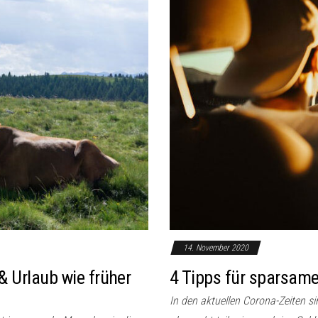
14. November 2020
& Urlaub wie früher
4 Tipps für sparsam
In den aktuellen Corona-Zeiten s