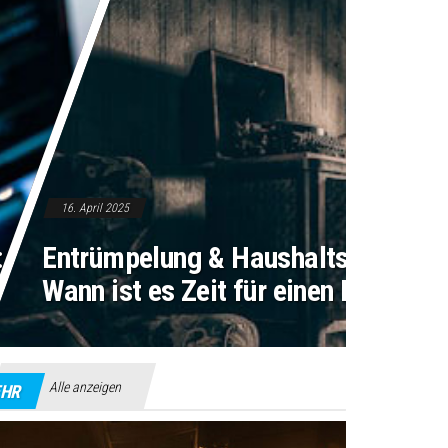
16. April 2025
 So findest du
Entrümpelung & Haushaltsauflösun
as richtige Modell
Wann ist es Zeit für einen Neuanfa
Alle anzeigen
HR