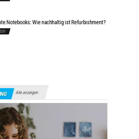
te Notebooks: Wie nachhaltig ist Refurbishment?
2020
Alle anzeigen
UNG