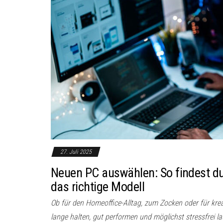
27. Juli 2025
Neuen PC auswählen: So findest du S
das richtige Modell
Ob für den Homeoffice-Alltag, zum Zocken oder für kreat
lange halten, gut performen und möglichst stressfrei la