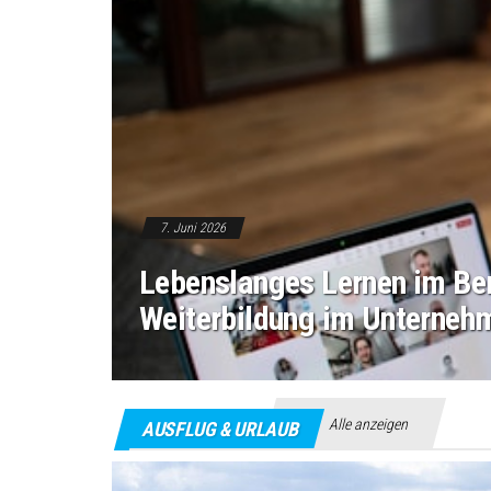
7. Juni 2026
Lebenslanges Lernen im Ber
Weiterbildung im Unterneh
Alle anzeigen
AUSFLUG & URLAUB