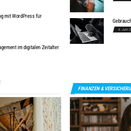
ng mit WordPress für
Gebrauch
6. Juni 
agement im digitalen Zeitalter
FINANZEN & VERSICHER