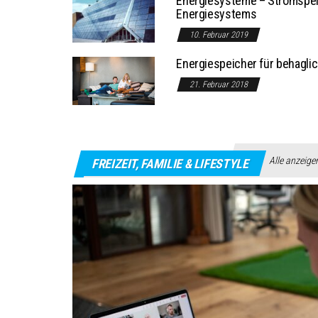
Energiesysteme – Stromspeic
Energiesystems
10. Februar 2019
Energiespeicher für behagli
21. Februar 2018
Alle anzeige
FREIZEIT, FAMILIE & LIFESTYLE