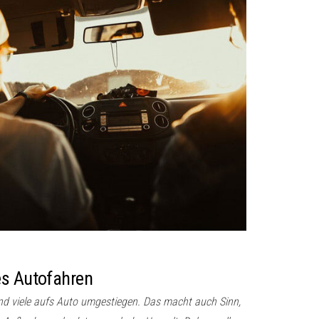
es Autofahren
ind viele aufs Auto umgestiegen. Das macht auch Sinn,