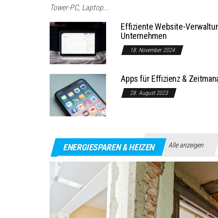
Tower-PC, Laptop...
Effiziente Website-Verwaltu
Unternehmen
18. November 2024
Apps für Effizienz & Zeitman
28. August 2023
Alle anzeigen
ENERGIESPAREN & HEIZEN