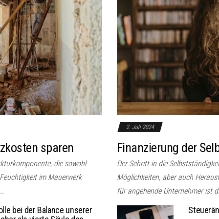
2. Juli 2024
izkosten sparen
Finanzierung der Selb
ukturkomponente, die sowohl
Der Schritt in die Selbstständigke
 Feuchtigkeit im Mauerwerk
Möglichkeiten, aber auch Herausf
..
für angehende Unternehmer ist di
olle bei der Balance unserer
Steuerän