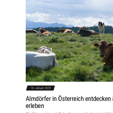
16. Januar 2025
Almdörfer in Österreich entdecken 
erleben