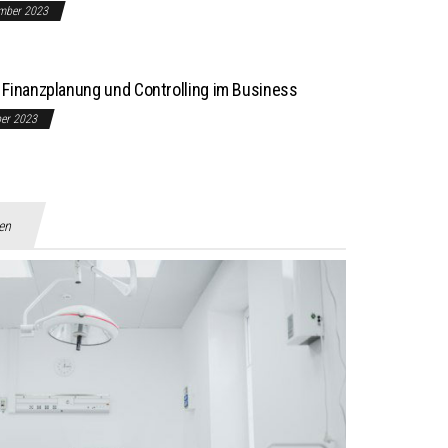
mber 2023
Finanzplanung und Controlling im Business
ber 2023
gen