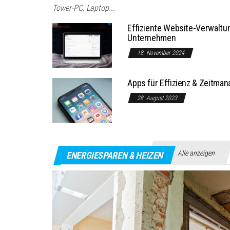
Tower-PC, Laptop...
Effiziente Website-Verwaltu
Unternehmen
18. November 2024
Apps für Effizienz & Zeitman
28. August 2023
Alle anzeigen
ENERGIESPAREN & HEIZEN