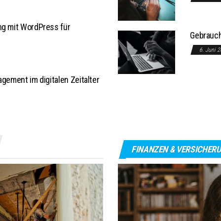
ng mit WordPress für
Gebrauch
6. Juni 
agement im digitalen Zeitalter
FINANZEN & VERSICHER