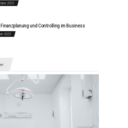
mber 2023
Finanzplanung und Controlling im Business
ber 2023
gen