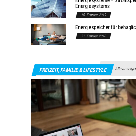
Energiesysteme – Stromspeic
Energiesystems
10. Februar 2019
Energiespeicher für behagli
21. Februar 2018
Alle anzeige
FREIZEIT, FAMILIE & LIFESTYLE