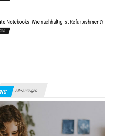
te Notebooks: Wie nachhaltig ist Refurbishment?
2020
Alle anzeigen
UNG