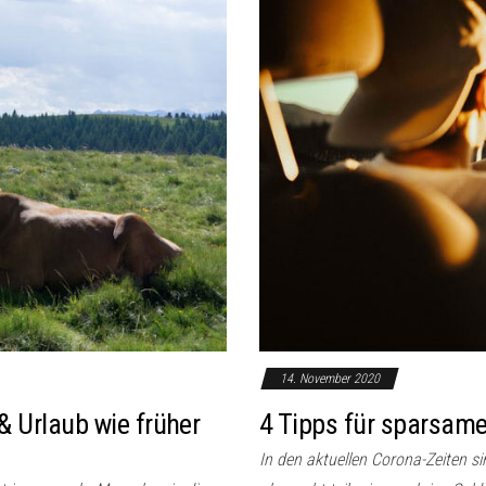
14. November 2020
& Urlaub wie früher
4 Tipps für sparsam
In den aktuellen Corona-Zeiten s