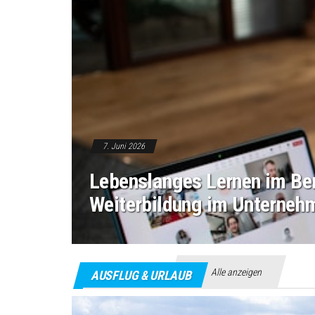
7. Juni 2026
Lebenslanges Lernen im Ber
Weiterbildung im Unterneh
Alle anzeigen
AUSFLUG & URLAUB