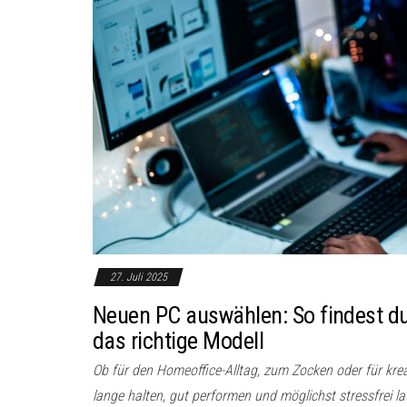
27. Juli 2025
Neuen PC auswählen: So findest du S
das richtige Modell
Ob für den Homeoffice-Alltag, zum Zocken oder für kreat
lange halten, gut performen und möglichst stressfrei la