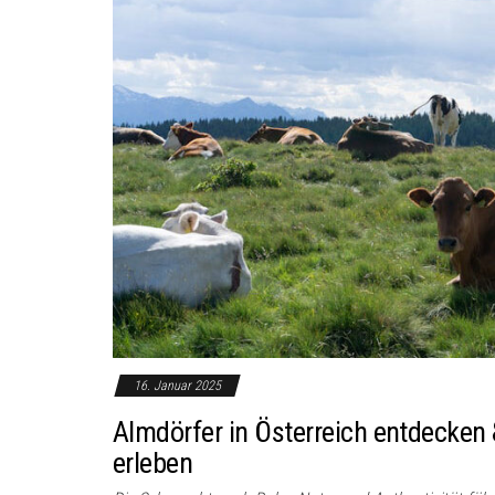
16. Januar 2025
Almdörfer in Österreich entdecken 
erleben