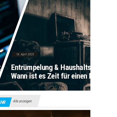
16. April 2025
 So findest du
Entrümpelung & Haushaltsauflösun
as richtige Modell
Wann ist es Zeit für einen Neuanfa
Alle anzeigen
HR