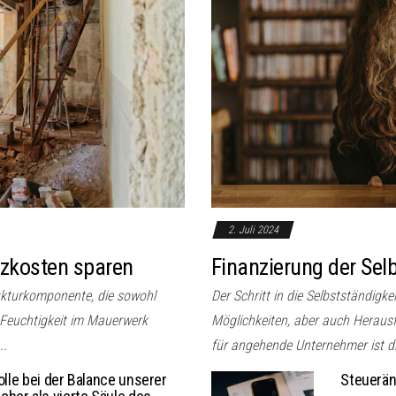
2. Juli 2024
izkosten sparen
Finanzierung der Selb
ukturkomponente, die sowohl
Der Schritt in die Selbstständigke
 Feuchtigkeit im Mauerwerk
Möglichkeiten, aber auch Herausf
..
für angehende Unternehmer ist di
olle bei der Balance unserer
Steuerän