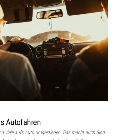
es Autofahren
ind viele aufs Auto umgestiegen. Das macht auch Sinn,