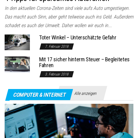
In den aktuellen Corona-Zeiten sind viele aufs Auto umgestiegen.
Das macht auch Sinn, aber geht teilweise auch ins Geld. Außerdem
schadet es auch der Umwelt. Daher wollen wir euch in...
Toter Winkel – Unterschätzte Gefahr
7. Februar 2018
Mit 17 sicher hinterm Steuer – Begleitetes
Fahren
3. Februar 2018
Alle anzeigen
COMPUTER & INTERNET