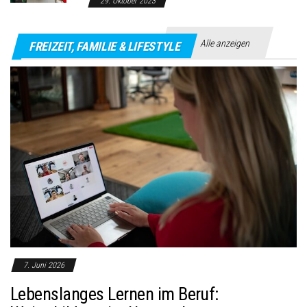
29. Oktober 2023
Alle anzeigen
FREIZEIT, FAMILIE & LIFESTYLE
7. Juni 2026
Lebenslanges Lernen im Beruf: