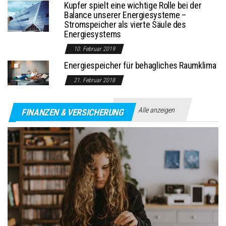
Kupfer spielt eine wichtige Rolle bei der
Balance unserer Energiesysteme –
Stromspeicher als vierte Säule des
Energiesystems
10. Februar 2019
Energiespeicher für behagliches Raumklima
21. Februar 2018
Alle anzeigen
FINANZEN & VERSICHERUNG