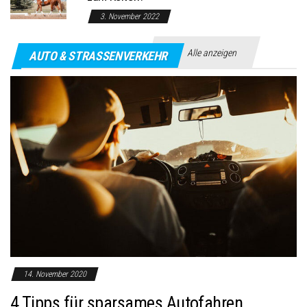
3. November 2022
Alle anzeigen
AUTO & STRASSENVERKEHR
14. November 2020
4 Tipps für sparsames Autofahren