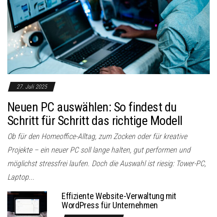
27. Juli 2025
Neuen PC auswählen: So findest du
Schritt für Schritt das richtige Modell
Ob für den Homeoffice-Alltag, zum Zocken oder für kreative
Projekte – ein neuer PC soll lange halten, gut performen und
möglichst stressfrei laufen. Doch die Auswahl ist riesig: Tower-PC,
Laptop...
Effiziente Website-Verwaltung mit
WordPress für Unternehmen