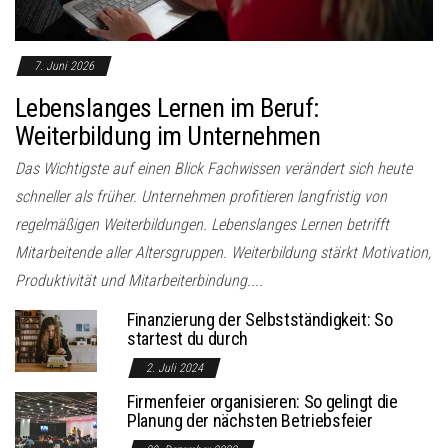
7. Juni 2026
Lebenslanges Lernen im Beruf:
Weiterbildung im Unternehmen
Das Wichtigste auf einen Blick Fachwissen verändert sich heute
schneller als früher. Unternehmen profitieren langfristig von
regelmäßigen Weiterbildungen. Lebenslanges Lernen betrifft
Mitarbeitende aller Altersgruppen. Weiterbildung stärkt Motivation,
Produktivität und Mitarbeiterbindung....
Finanzierung der Selbstständigkeit: So
startest du durch
2. Juli 2024
Firmenfeier organisieren: So gelingt die
Planung der nächsten Betriebsfeier