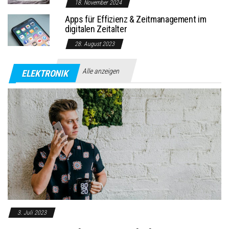
18. November 2024
Apps für Effizienz & Zeitmanagement im
digitalen Zeitalter
28. August 2023
Alle anzeigen
ELEKTRONIK
3. Juli 2023