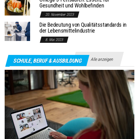
Gesundheit und Wohlbefinden
20. November 2023
Die Bedeutung von Qualitätsstandards in
der Lebensmittelindustrie
8. Mai 2023
Alle anzeigen
SCHULE, BERUF & AUSBILDUNG