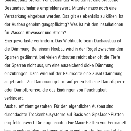
Bestandsaufnahme empfehlenswert. Mitunter muss noch eine
Verstärkung eingebaut werden. Das gilt es ebenfalls zu klären: Ist
der Ausbau genehmigungspflichtig? Was ist mit den Installationen
für Wasser, Abwasser und Strom?
Energieverluste verhindern: Das Wichtigste beim Dachausbau ist
die Dämmung. Bei einem Neubau wird in der Regel zwischen den
Sparren gedämmt, bei vielen Altbauten reicht aber oft die Tiefe
der Sparren nicht aus, um eine ausreichend dicke Dämmung
einzubringen. Dann wird auf der Raumseite eine Zusatzdämmung
angebracht. Zur Dämmung gehört auf jeden Fall eine Dampfsperre
oder Dampfbremse, die das Eindringen von Feuchtigkeit
verhindert.
Ausbau effizient gestalten: Für den eigentlichen Ausbau sind
durchdachte Trockenbausysteme auf Basis von Gipsfaser-Platten
empfehlenswert. Die sogenannten Ein-Mann-Platten von Fermacell
lassen sich problemlos transportieren und verarbeiten, sind stabil