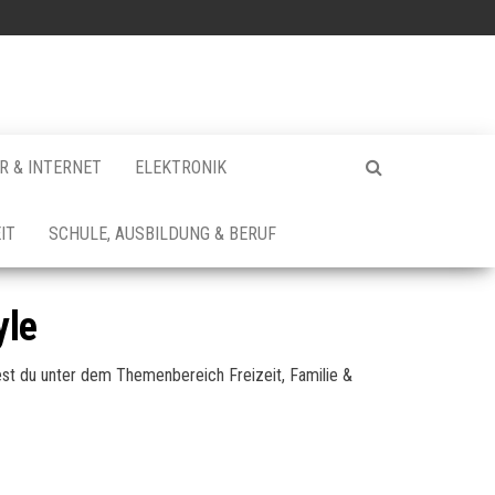
 & INTERNET
ELEKTRONIK
IT
SCHULE, AUSBILDUNG & BERUF
yle
dest du unter dem Themenbereich Freizeit, Familie &