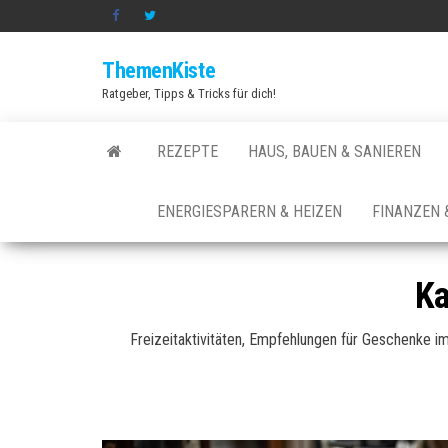
Zum
Inhalt
ThemenKiste
springen
Ratgeber, Tipps & Tricks für dich!
REZEPTE
HAUS, BAUEN & SANIEREN
ENERGIESPARERN & HEIZEN
FINANZEN 
Ka
Freizeitaktivitäten, Empfehlungen für Geschenke im