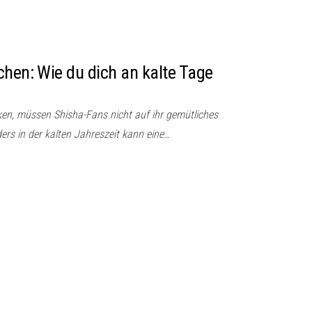
chen: Wie du dich an kalte Tage
en, müssen Shisha-Fans nicht auf ihr gemütliches
ers in der kalten Jahreszeit kann eine…