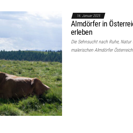
16. Januar 2025
Almdörfer in Österre
erleben
Die Sehnsucht nach Ruhe, Natur 
malerischen Almdörfer Österreic