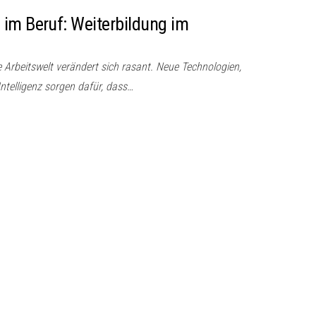
im Beruf: Weiterbildung im
e Arbeitswelt verändert sich rasant. Neue Technologien,
Intelligenz sorgen dafür, dass…