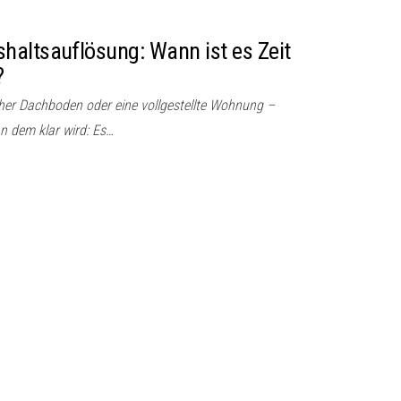
haltsauflösung: Wann ist es Zeit
?
ischer Dachboden oder eine vollgestellte Wohnung –
 dem klar wird: Es…