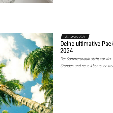
30. Januar 2024
Deine ultimative Pac
2024
Der Sommerurlaub steht vor der T
Stunden und neue Abenteuer stei