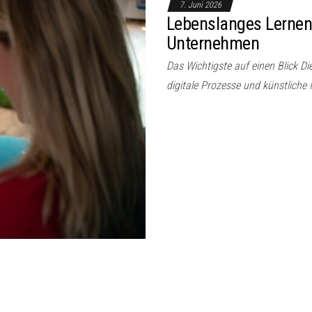
7. Juni 2026
Lebenslanges Lernen 
Unternehmen
Das Wichtigste auf einen Blick Di
digitale Prozesse und künstliche 