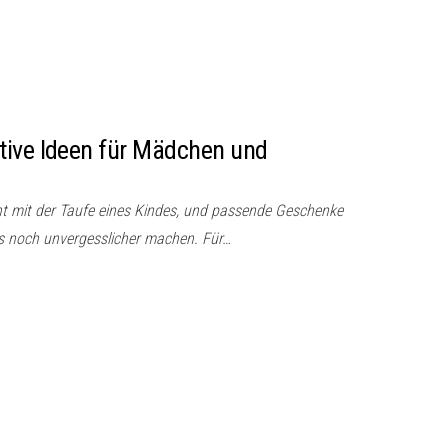
tive Ideen für Mädchen und
nt mit der Taufe eines Kindes, und passende Geschenke
s noch unvergesslicher machen. Für…