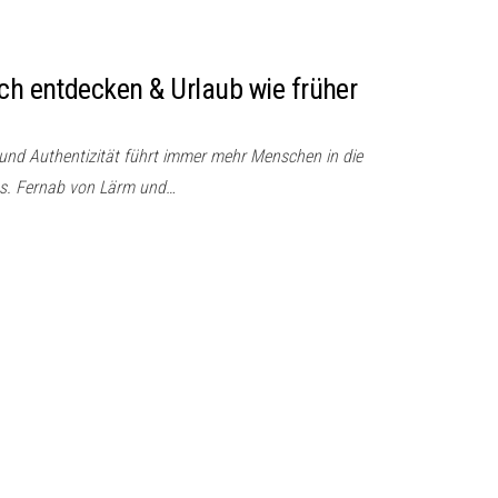
ich entdecken & Urlaub wie früher
und Authentizität führt immer mehr Menschen in die
hs. Fernab von Lärm und…