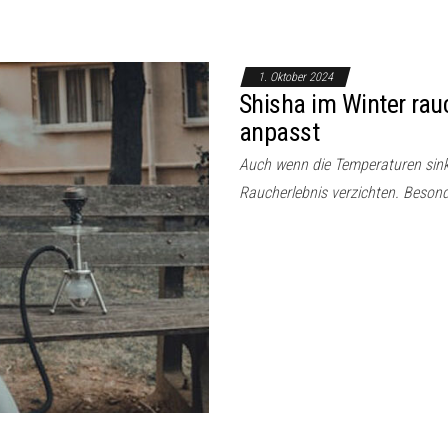
1. Oktober 2024
Shisha im Winter rau
anpasst
Auch wenn die Temperaturen sink
Raucherlebnis verzichten. Besond