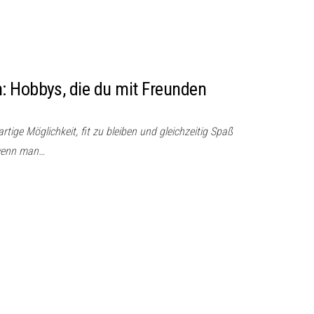
: Hobbys, die du mit Freunden
rtige Möglichkeit, fit zu bleiben und gleichzeitig Spaß
 wenn man…