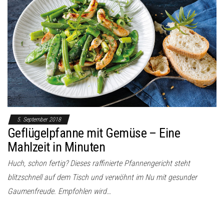
5. September 2018
Geflügelpfanne mit Gemüse – Eine
Mahlzeit in Minuten
Huch, schon fertig? Dieses raffinierte Pfannengericht steht
blitzschnell auf dem Tisch und verwöhnt im Nu mit gesunder
Gaumenfreude. Empfohlen wird…