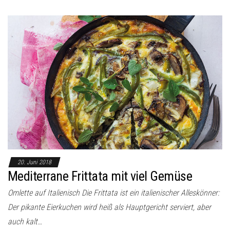
20. Juni 2018
Mediterrane Frittata mit viel Gemüse
Omlette auf Italienisch Die Frittata ist ein italienischer Alleskönner:
Der pikante Eierkuchen wird heiß als Hauptgericht serviert, aber
auch kalt…