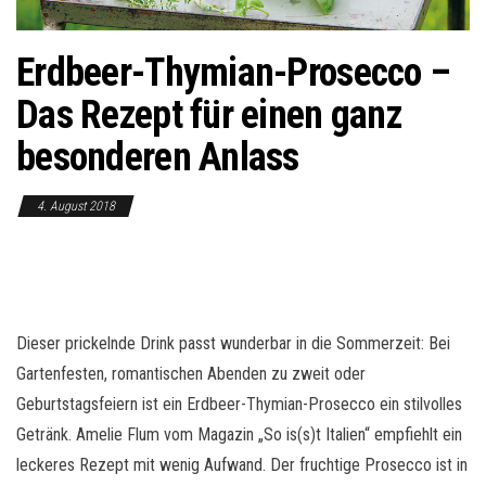
o
n
Erdbeer-Thymian-Prosecco –
Das Rezept für einen ganz
besonderen Anlass
4. August 2018
Dieser prickelnde Drink passt wunderbar in die Sommerzeit: Bei
Gartenfesten, romantischen Abenden zu zweit oder
Geburtstagsfeiern ist ein Erdbeer-Thymian-Prosecco ein stilvolles
Getränk. Amelie Flum vom Magazin „So is(s)t Italien“ empfiehlt ein
leckeres Rezept mit wenig Aufwand. Der fruchtige Prosecco ist in