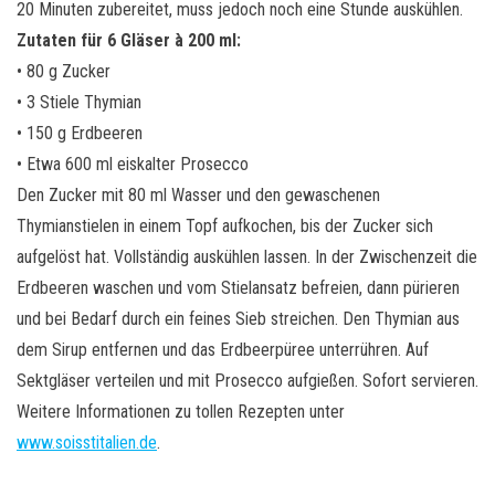
20 Minuten zubereitet, muss jedoch noch eine Stunde auskühlen.
Zutaten für 6 Gläser à 200 ml:
• 80 g Zucker
• 3 Stiele Thymian
• 150 g Erdbeeren
• Etwa 600 ml eiskalter Prosecco
Den Zucker mit 80 ml Wasser und den gewaschenen
Thymianstielen in einem Topf aufkochen, bis der Zucker sich
aufgelöst hat. Vollständig auskühlen lassen. In der Zwischenzeit die
Erdbeeren waschen und vom Stielansatz befreien, dann pürieren
und bei Bedarf durch ein feines Sieb streichen. Den Thymian aus
dem Sirup entfernen und das Erdbeerpüree unterrühren. Auf
Sektgläser verteilen und mit Prosecco aufgießen. Sofort servieren.
Weitere Informationen zu tollen Rezepten unter
www.soisstitalien.de
.