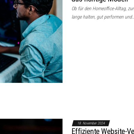
Ob für den Homeoffice-Alltag, zum
lange halten, gut performen und
18. November 2024
Effiziente Website-V