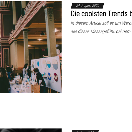
24. August 2020
Die coolsten Trends
In diesem Artikel soll es um Wer
alle dieses Messegefühl, bei dem