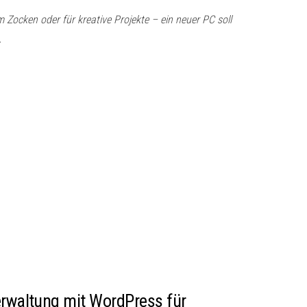
 Zocken oder für kreative Projekte – ein neuer PC soll
…
erwaltung mit WordPress für