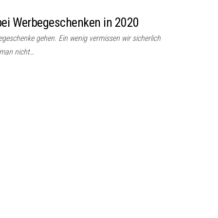
 bei Werbegeschenken in 2020
begeschenke gehen. Ein wenig vermissen wir sicherlich
 man nicht…