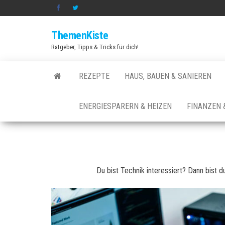
Zum
Inhalt
ThemenKiste
springen
Ratgeber, Tipps & Tricks für dich!
REZEPTE
HAUS, BAUEN & SANIEREN
ENERGIESPARERN & HEIZEN
FINANZEN 
Du bist Technik interessiert? Dann bist 