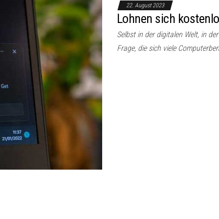
22. August 2023
Lohnen sich kostenl
Selbst in der digitalen Welt, in d
Frage, die sich viele Computerben