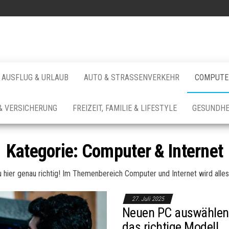
AUSFLUG & URLAUB
AUTO & STRASSENVERKEHR
COMPUTER
& VERSICHERUNG
FREIZEIT, FAMILIE & LIFESTYLE
GESUNDHE
Kategorie:
Computer & Internet
du hier genau richtig! Im Themenbereich Computer und Internet wird all
27. Juli 2025
Neuen PC auswählen: S
das richtige Modell