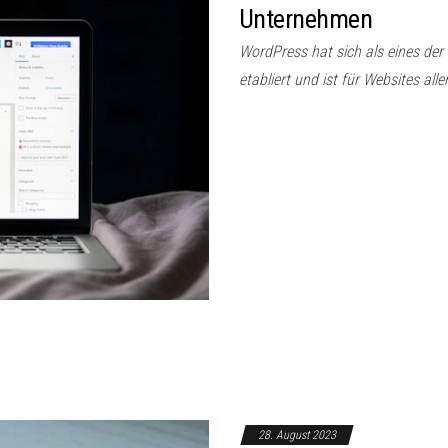
Unternehmen
WordPress hat sich als eines d
etabliert und ist für Websites alle
28. August 2023