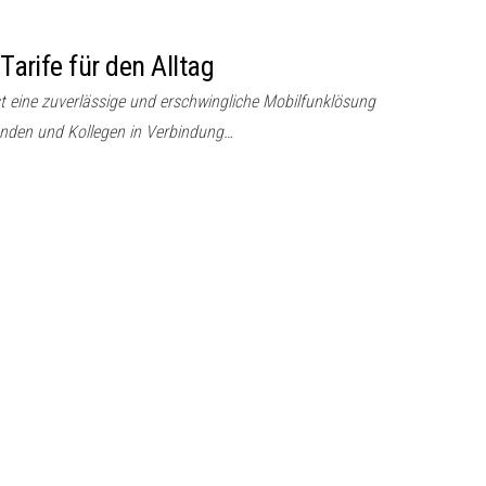
 Tarife für den Alltag
st eine zuverlässige und erschwingliche Mobilfunklösung
eunden und Kollegen in Verbindung…