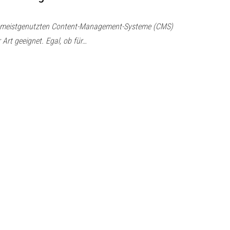
er meistgenutzten Content-Management-Systeme (CMS)
r Art geeignet. Egal, ob für…