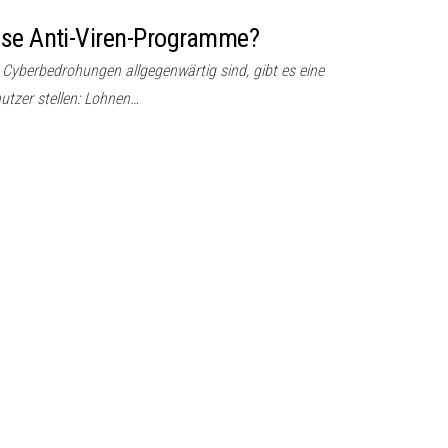
ose Anti-Viren-Programme?
er Cyberbedrohungen allgegenwärtig sind, gibt es eine
utzer stellen: Lohnen…