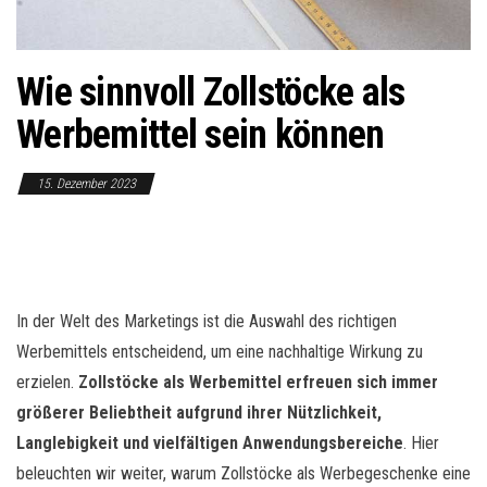
o
n
Wie sinnvoll Zollstöcke als
Werbemittel sein können
15. Dezember 2023
In der Welt des Marketings ist die Auswahl des richtigen
Werbemittels entscheidend, um eine nachhaltige Wirkung zu
erzielen.
Zollstöcke als Werbemittel erfreuen sich immer
größerer Beliebtheit aufgrund ihrer Nützlichkeit,
Langlebigkeit und vielfältigen Anwendungsbereiche
. Hier
beleuchten wir weiter, warum Zollstöcke als Werbegeschenke eine