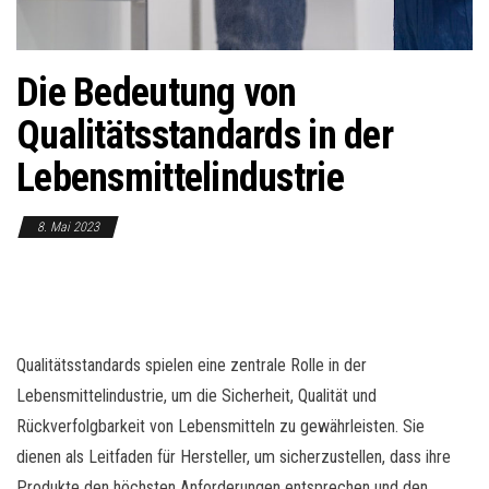
o
n
Die Bedeutung von
Qualitätsstandards in der
Lebensmittelindustrie
8. Mai 2023
Qualitätsstandards spielen eine zentrale Rolle in der
Lebensmittelindustrie, um die Sicherheit, Qualität und
Rückverfolgbarkeit von Lebensmitteln zu gewährleisten. Sie
dienen als Leitfaden für Hersteller, um sicherzustellen, dass ihre
Produkte den höchsten Anforderungen entsprechen und den