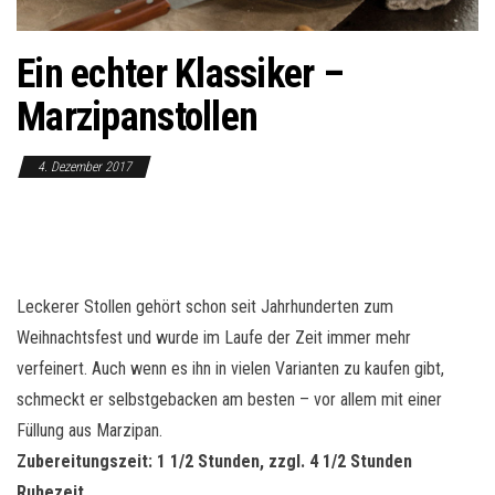
o
n
Ein echter Klassiker –
Marzipanstollen
4. Dezember 2017
Leckerer Stollen gehört schon seit Jahrhunderten zum
Weihnachtsfest und wurde im Laufe der Zeit immer mehr
verfeinert. Auch wenn es ihn in vielen Varianten zu kaufen gibt,
schmeckt er selbstgebacken am besten – vor allem mit einer
Füllung aus Marzipan.
Zubereitungszeit: 1 1/2 Stunden, zzgl. 4 1/2 Stunden
Ruhezeit