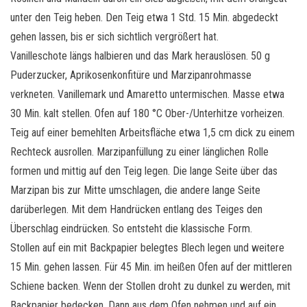
unter den Teig heben. Den Teig etwa 1 Std. 15 Min. abgedeckt
gehen lassen, bis er sich sichtlich vergrößert hat.
Vanilleschote längs halbieren und das Mark herauslösen. 50 g
Puderzucker, Aprikosenkonfitüre und Marzipanrohmasse
verkneten. Vanillemark und Amaretto untermischen. Masse etwa
30 Min. kalt stellen. Ofen auf 180 °C Ober-/Unterhitze vorheizen.
Teig auf einer bemehlten Arbeitsfläche etwa 1,5 cm dick zu einem
Rechteck ausrollen. Marzipanfüllung zu einer länglichen Rolle
formen und mittig auf den Teig legen. Die lange Seite über das
Marzipan bis zur Mitte umschlagen, die andere lange Seite
darüberlegen. Mit dem Handrücken entlang des Teiges den
Überschlag eindrücken. So entsteht die klassische Form.
Stollen auf ein mit Backpapier belegtes Blech legen und weitere
15 Min. gehen lassen. Für 45 Min. im heißen Ofen auf der mittleren
Schiene backen. Wenn der Stollen droht zu dunkel zu werden, mit
Backpapier bedecken. Dann aus dem Ofen nehmen und auf ein