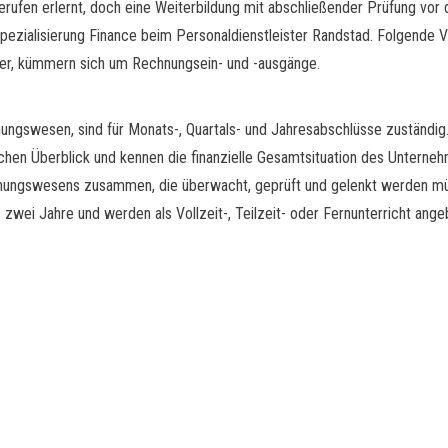
ufen erlernt, doch eine Weiterbildung mit abschließender Prüfung vor 
ezialisierung Finance beim Personaldienstleister Randstad. Folgende 
her, kümmern sich um Rechnungsein- und -ausgänge.
ungswesen, sind für Monats-, Quartals- und Jahresabschlüsse zuständig
en Überblick und kennen die finanzielle Gesamtsituation des Unterne
chnungswesens zusammen, die überwacht, geprüft und gelenkt werden m
s zwei Jahre und werden als Vollzeit-, Teilzeit- oder Fernunterricht an