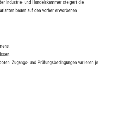
der Industrie- und Handelskammer steigert die
Varianten bauen auf den vorher erworbenen
.
hmens.
üssen.
geboten. Zugangs- und Prüfungsbedingungen variieren je