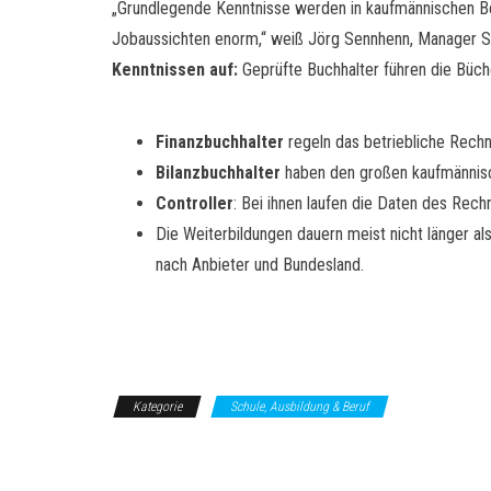
„Grundlegende Kenntnisse werden in kaufmännischen Ber
Jobaussichten enorm,“ weiß Jörg Sennhenn, Manager Sp
Kenntnissen auf:
Geprüfte Buchhalter führen die Büc
Finanzbuchhalter
regeln das betriebliche Rechn
Bilanzbuchhalter
haben den großen kaufmännisch
Controller
: Bei ihnen laufen die Daten des Re
Die Weiterbildungen dauern meist nicht länger al
nach Anbieter und Bundesland.
Kategorie
Schule, Ausbildung & Beruf