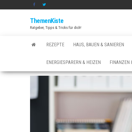
Zum
Inhalt
ThemenKiste
springen
Ratgeber, Tipps & Tricks für dich!
REZEPTE
HAUS, BAUEN & SANIEREN
ENERGIESPARERN & HEIZEN
FINANZEN 