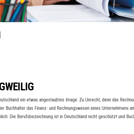
g
GWEILIG
eutschland ein etwas angestaubtes Image. Zu Unrecht, denn das Rechnun
 der Buchhalter das Finanz- und Rechnungswesen eines Unternehmens am 
lich: Die Berufsbezeichnung ist in Deutschland nicht geschützt und Buchh