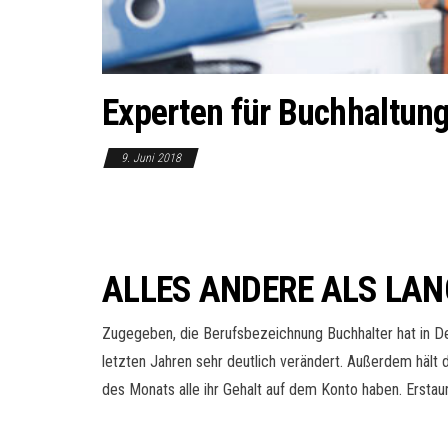
Experten für Buchhaltun
9. Juni 2018
ALLES ANDERE ALS LAN
Zugegeben, die Berufsbezeichnung Buchhalter hat in D
letzten Jahren sehr deutlich verändert. Außerdem hält
des Monats alle ihr Gehalt auf dem Konto haben. Erstaun