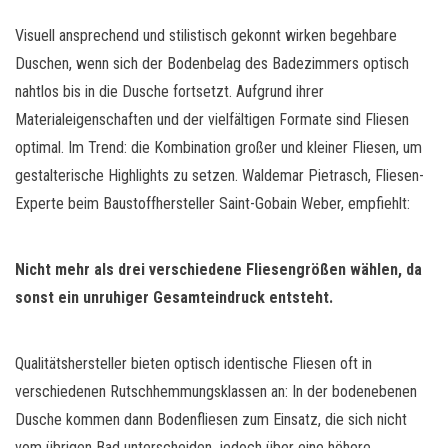
Visuell ansprechend und stilistisch gekonnt wirken begehbare
Duschen, wenn sich der Bodenbelag des Badezimmers optisch
nahtlos bis in die Dusche fortsetzt. Aufgrund ihrer
Materialeigenschaften und der vielfältigen Formate sind Fliesen
optimal. Im Trend: die Kombination großer und kleiner Fliesen, um
gestalterische Highlights zu setzen. Waldemar Pietrasch, Fliesen-
Experte beim Baustoffhersteller Saint-Gobain Weber, empfiehlt:
Nicht mehr als drei verschiedene Fliesengrößen wählen, da
sonst ein unruhiger Gesamteindruck entsteht.
Qualitätshersteller bieten optisch identische Fliesen oft in
verschiedenen Rutschhemmungsklassen an: In der bodenebenen
Dusche kommen dann Bodenfliesen zum Einsatz, die sich nicht
vom übrigen Bad unterscheiden, jedoch über eine höhere