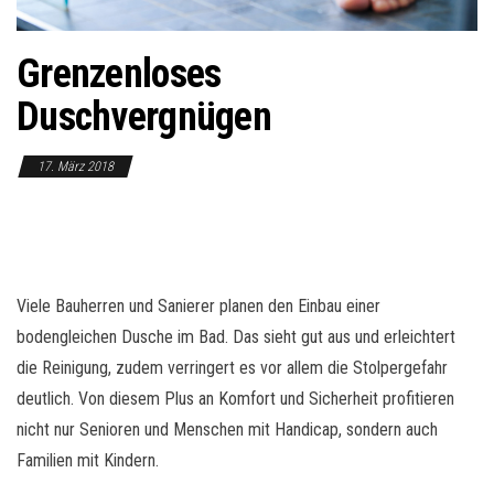
o
n
Grenzenloses
Duschvergnügen
17. März 2018
Viele Bauherren und Sanierer planen den Einbau einer
bodengleichen Dusche im Bad. Das sieht gut aus und erleichtert
die Reinigung, zudem verringert es vor allem die Stolpergefahr
deutlich. Von diesem Plus an Komfort und Sicherheit profitieren
nicht nur Senioren und Menschen mit Handicap, sondern auch
Familien mit Kindern.