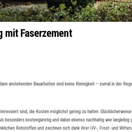
g mit Faserzement
ann anstehenden Bauarbeiten sind keine Kleinigkeit – zumal in der Reg
teressiert sind, die Kosten möglichst gering zu halten. Glücklicherweise
ls besonders kostengünstig und dabei ebenso nachhaltig wie langlebig g
klichen Rohstoffen und zeichnen sich dank ihrer UV-, Frost- und Witter