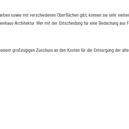
Farben sowie mit verschiedenen Oberflächen gibt, können sie sehr vielse
lienhaus-Architektur. Wer mit der Entscheidung für eine Bedachung au
t einem großzügigen Zuschuss an den Kosten für die Entsorgung der alten 