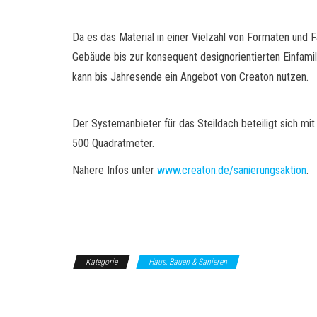
Da es das Material in einer Vielzahl von Formaten und 
Gebäude bis zur konsequent designorientierten Einfami
kann bis Jahresende ein Angebot von Creaton nutzen.
Der Systemanbieter für das Steildach beteiligt sich mi
500 Quadratmeter.
Nähere Infos unter
www.creaton.de/sanierungsaktion
.
Kategorie
Haus, Bauen & Sanieren