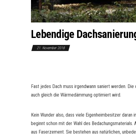
Lebendige Dachsanierun
21. November 2018
Fast jedes Dach muss irgendwann saniert werden. Die d
auch gleich die Wärmedämmung optimiert wird.
Kein Wunder also, dass viele Eigenheimbesitzer daran in
beginnt schon mit der Wahl des Bedachungsmaterials. A
aus Faserzement. Sie bestehen aus natürlichen, unbeden