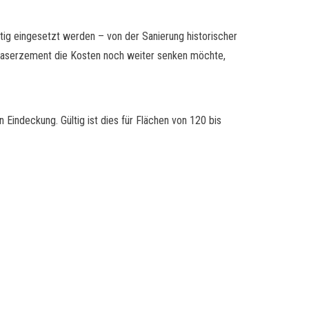
itig eingesetzt werden – von der Sanierung historischer
s Faserzement die Kosten noch weiter senken möchte,
Eindeckung. Gültig ist dies für Flächen von 120 bis