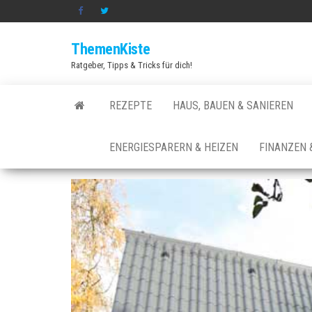
Zum
Inhalt
ThemenKiste
springen
Ratgeber, Tipps & Tricks für dich!
REZEPTE
HAUS, BAUEN & SANIEREN
ENERGIESPARERN & HEIZEN
FINANZEN 