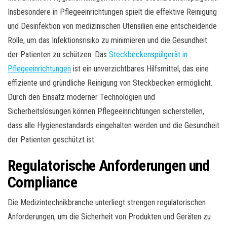
Insbesondere in Pflegeeinrichtungen spielt die effektive Reinigung
und Desinfektion von medizinischen Utensilien eine entscheidende
Rolle, um das Infektionsrisiko zu minimieren und die Gesundheit
der Patienten zu schützen. Das
Steckbeckenspülgerät in
Pflegeeinrichtungen
ist ein unverzichtbares Hilfsmittel, das eine
effiziente und gründliche Reinigung von Steckbecken ermöglicht.
Durch den Einsatz moderner Technologien und
Sicherheitslösungen können Pflegeeinrichtungen sicherstellen,
dass alle Hygienestandards eingehalten werden und die Gesundheit
der Patienten geschützt ist.
Regulatorische Anforderungen und
Compliance
Die Medizintechnikbranche unterliegt strengen regulatorischen
Anforderungen, um die Sicherheit von Produkten und Geräten zu