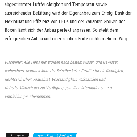
abgestimmter Luftfeuchtigkeit und Temperatur sowie
ausreichender Belüftung wird der Eigenanbau zum Erfolg. Dank der
Flexibilität und Effizienz von LEDs und der variablen Größen der
Boxen lässt sich der Anbau perfekt anpassen. So steht dem
erfolgreichen Anbau und einer reichen Ernte nichts mehr im Weg.
Disclaimer: Alle Tipps hier wurden nach bestem Wissen und Gewissen
recherchiert, dennoch kann der Betreiber keine Gewähr für die Richtigkeit,
Rechtssicherheit, Aktualität, Vollständigkeit, Wirksamkeit und
Unbedenklichkeit der zur Verfügung gestellten Informationen und
Empfehlungen übernehmen.
Kategorie
Haus, Bauen & Sanieren