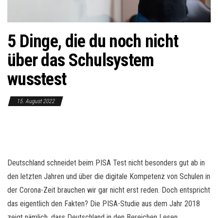
o
n
5 Dinge, die du noch nicht
über das Schulsystem
wusstest
15. August 2022
Deutschland schneidet beim PISA Test nicht besonders gut ab in
den letzten Jahren und über die digitale Kompetenz von Schulen in
der Corona-Zeit brauchen wir gar nicht erst reden. Doch entspricht
das eigentlich den Fakten? Die PISA-Studie aus dem Jahr 2018
zeigt nämlich, dass Deutschland in den Bereichen Lesen,