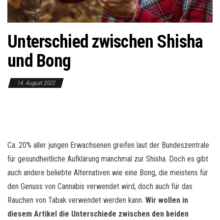
o
n
Unterschied zwischen Shisha
und Bong
14. August 2022
Ca. 20% aller jungen Erwachsenen greifen laut der Bundeszentrale
für gesundheitliche Aufklärung manchmal zur Shisha. Doch es gibt
auch andere beliebte Alternativen wie eine Bong, die meistens für
den Genuss von Cannabis verwendet wird, doch auch für das
Rauchen von Tabak verwendet werden kann.
Wir wollen in
diesem Artikel die Unterschiede zwischen den beiden