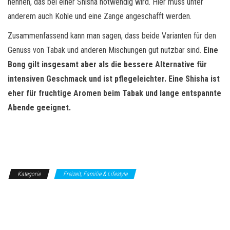
nennen, das bei einer Shisha notwendig wird. Hier muss unter
anderem auch Kohle und eine Zange angeschafft werden.
Zusammenfassend kann man sagen, dass beide Varianten für den
Genuss von Tabak und anderen Mischungen gut nutzbar sind.
Eine
Bong gilt insgesamt aber als die bessere Alternative für
intensiven Geschmack und ist pflegeleichter. Eine Shisha ist
eher für fruchtige Aromen beim Tabak und lange entspannte
Abende geeignet.
Kategorie
Freizeit, Familie & Lifestyle