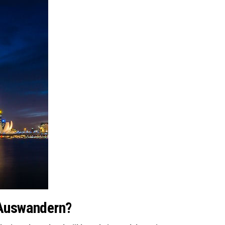
 Auswandern?