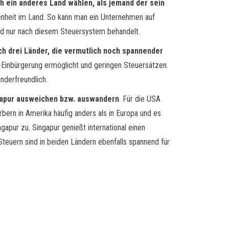
h ein anderes Land wählen, als jemand der sein
nheit im Land. So kann man ein Unternehmen auf
ird nur nach diesem Steuersystem behandelt.
och drei Länder, die vermutlich noch spannender
ne-Einbürgerung ermöglicht und geringen Steuersätzen.
nderfreundlich.
ngapur ausweichen bzw. auswandern
. Für die USA
ern in Amerika häufig anders als in Europa und es
gapur zu. Singapur genießt international einen
teuern sind in beiden Ländern ebenfalls spannend für