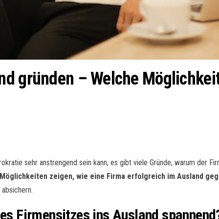
nd gründen – Welche Möglichkeit
kratie sehr anstrengend sein kann, es gibt viele Gründe, warum der Firme
d Möglichkeiten zeigen, wie eine Firma erfolgreich im Ausland ge
 absichern.
 des Firmensitzes ins Ausland spannend