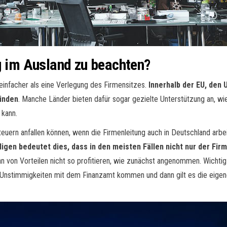
g im Ausland zu beachten?
einfacher als eine Verlegung des Firmensitzes.
Innerhalb der EU, den 
ründen
. Manche Länder bieten dafür sogar gezielte Unterstützung an, wi
 kann.
euern anfallen können, wenn die Firmenleitung auch in Deutschland arbei
digen bedeutet dies, dass in den meisten Fällen nicht nur der Fir
an von Vorteilen nicht so profitieren, wie zunächst angenommen. Wichtig 
u Unstimmigkeiten mit dem Finanzamt kommen und dann gilt es die eige