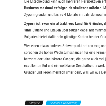
Die Entscheidung kann auch mehreren Perspektiven er
Business maximal erfolgreich skalieren möchte
. 
Zypern gründen und bis zu 4 Monate im Jahr dennoch im
Zypern ist zwar ein attraktives Land für Gründer, 
sind
. Estland und Litauen überzeugen dabei mit minimale
Bulgarien bietet dafür sehr günstige Kosten bei der Gr
Wer einen etwas anderen Schwerpunkt setzen mag und eh
sprechen die hohen Wachstumschancen für eine Firma un
herrscht dort eine härtere Gangart, die gerne auch mal 
exzellenten Ruf und ein weltklasse Geschäftsnetzwerk.
Gründer und liegen merklich unter dem, was wir aus De
Kategorie
Finanzen & Versicherung