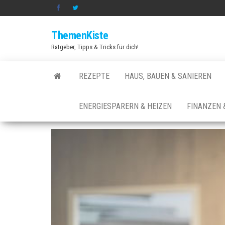
Zum
Inhalt
ThemenKiste
springen
Ratgeber, Tipps & Tricks für dich!
REZEPTE
HAUS, BAUEN & SANIEREN
ENERGIESPARERN & HEIZEN
FINANZEN 