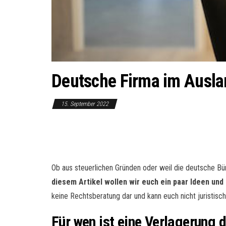
Deutsche Firma im Ausla
15. September 2022
Ob aus steuerlichen Gründen oder weil die deutsche Büro
diesem Artikel wollen wir euch ein paar Ideen un
keine Rechtsberatung dar und kann euch nicht juristisch
Für wen ist eine Verlagerung