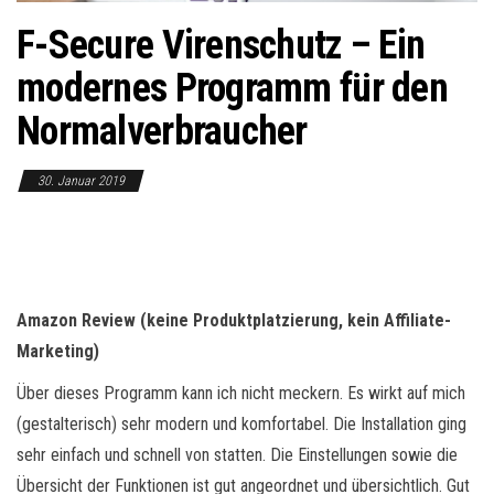
o
F-Secure Virenschutz – Ein
n
modernes Programm für den
Normalverbraucher
30. Januar 2019
Amazon Review (keine Produktplatzierung, kein Affiliate-
Marketing)
Über dieses Programm kann ich nicht meckern. Es wirkt auf mich
(gestalterisch) sehr modern und komfortabel. Die Installation ging
sehr einfach und schnell von statten. Die Einstellungen sowie die
Übersicht der Funktionen ist gut angeordnet und übersichtlich. Gut