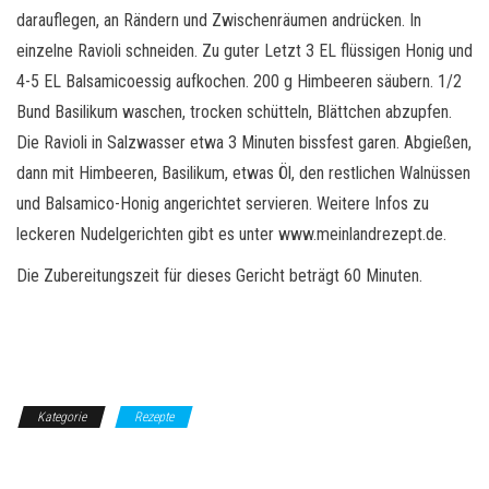
darauflegen, an Rändern und Zwischenräumen andrücken. In
einzelne Ravioli schneiden. Zu guter Letzt 3 EL flüssigen Honig und
4-5 EL Balsamicoessig aufkochen. 200 g Himbeeren säubern. 1/2
Bund Basilikum waschen, trocken schütteln, Blättchen abzupfen.
Die Ravioli in Salzwasser etwa 3 Minuten bissfest garen. Abgießen,
dann mit Himbeeren, Basilikum, etwas Öl, den restlichen Walnüssen
und Balsamico-Honig angerichtet servieren. Weitere Infos zu
leckeren Nudelgerichten gibt es unter www.meinlandrezept.de.
Die Zubereitungszeit für dieses Gericht beträgt 60 Minuten.
Kategorie
Rezepte