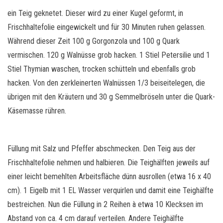
ein Teig geknetet. Dieser wird zu einer Kugel geformt, in
Frischhaltefolie eingewickelt und für 30 Minuten ruhen gelassen.
Während dieser Zeit 100 g Gorgonzola und 100 g Quark
vermischen. 120 g Walnüsse grob hacken. 1 Stiel Petersilie und 1
Stiel Thymian waschen, trocken schütteln und ebenfalls grob
hacken. Von den zerkleinerten Walnüssen 1/3 beiseitelegen, die
übrigen mit den Kräutern und 30 g Semmelbröseln unter die Quark-
Käsemasse rühren.
Füllung mit Salz und Pfeffer abschmecken. Den Teig aus der
Frischhaltefolie nehmen und halbieren. Die Teighälften jeweils auf
einer leicht bemehlten Arbeitsfläche dünn ausrollen (etwa 16 x 40
cm). 1 Eigelb mit 1 EL Wasser verquirlen und damit eine Teighälfte
bestreichen. Nun die Füllung in 2 Reihen à etwa 10 Klecksen im
Abstand von ca. 4 cm darauf verteilen. Andere Teighälfte