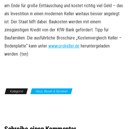
am Ende für große Enttäuschung und kostet richtig viel Geld – das
als Investition in einen modernen Keller weitaus besser angelegt
ist. Der Staat hilft dabei: Baukosten werden mit einem
zinsgünstigen Kredit von der KfW-Bank gefördert. Tipp für
Baufamilien: Die ausführliche Broschüre „Kostenvergleich Keller –
Bodenplatte“ kann unter
www.prokeller.de
heruntergeladen
werden. (txn)
Kategorie
Haus, Bauen & Sanieren