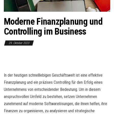
o
n
Moderne Finanzplanung und
Controlling im Business
29. Oktober 2023
In der heutigen schnelllebigen Geschäftswelt ist eine effektive
Finanzplanung und ein präzises Controlling für den Erfolg eines
Unternehmens von entscheidender Bedeutung. Um in diesem
anspruchsvollen Umfeld zu bestehen, setzen Unternehmen
zunehmend auf moderne Softwarelösungen, die ihnen helfen, ihre
Finanzen zu organisieren, zu analysieren und strategische