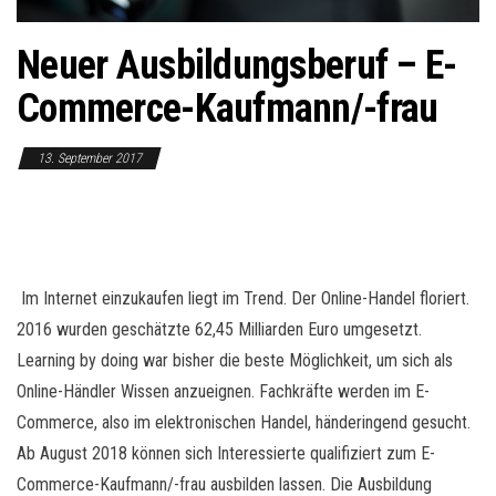
o
n
Neuer Ausbildungsberuf – E-
Commerce-Kaufmann/-frau
13. September 2017
Im Internet einzukaufen liegt im Trend. Der Online-Handel floriert.
2016 wurden geschätzte 62,45 Milliarden Euro umgesetzt.
Learning by doing war bisher die beste Möglichkeit, um sich als
Online-Händler Wissen anzueignen. Fachkräfte werden im E-
Commerce, also im elektronischen Handel, händeringend gesucht.
Ab August 2018 können sich Interessierte qualifiziert zum E-
Commerce-Kaufmann/-frau ausbilden lassen. Die Ausbildung