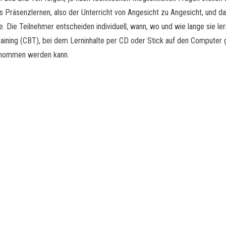
s Präsenzlernen, also der Unterricht von Angesicht zu Angesicht, und d
ne. Die Teilnehmer entscheiden individuell, wann, wo und wie lange sie l
ining (CBT), bei dem Lerninhalte per CD oder Stick auf den Computer 
genommen werden kann.