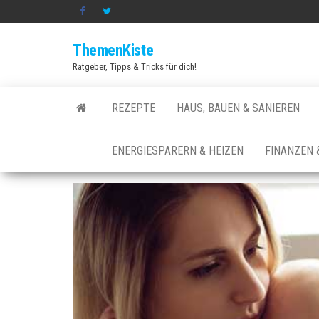
Zum
Inhalt
ThemenKiste
springen
Ratgeber, Tipps & Tricks für dich!
REZEPTE
HAUS, BAUEN & SANIEREN
ENERGIESPARERN & HEIZEN
FINANZEN 