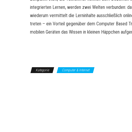
integrierten Lernen, werden zwei Welten verbunden: da
wiederum vermittelt die Lerninhalte ausschließlich onli
treten – ein Vorteil gegenüber dem Computer Based Tra
mobilen Geräten das Wissen in kleinen Häppchen auf
Kategorie
Computer & Internet