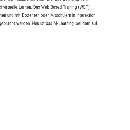
as virtuelle Lernen. Das Web Based Training (WBT)
ernen und mit Dozenten oder Mitschülern in Interaktion
gebracht werden. Neu ist das M-Learning, bei dem auf