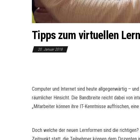
Tipps zum virtuellen Ler
20. Januar 2018
Computer und Internet sind heute allgegenwärtig – und w
räumlicher Hinsicht. Die Bandbreite reicht dabei von i
„Mitarbeiter können ihre IT-Kenntnisse auffrischen, ein
Doch welche der neuen Lernformen sind die richtigen? 
Zeitpunkt statt, die Teilnehmer können dem Dozenten i