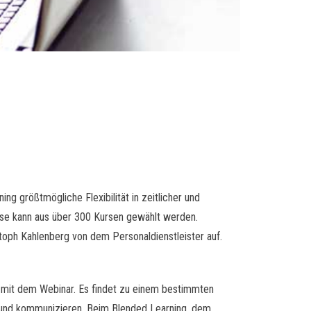
ng größtmögliche Flexibilität in zeitlicher und
eise kann aus über 300 Kursen gewählt werden.
istoph Kahlenberg von dem Personaldienstleister auf.
t mit dem Webinar. Es findet zu einem bestimmten
en und kommunizieren. Beim Blended Learning, dem